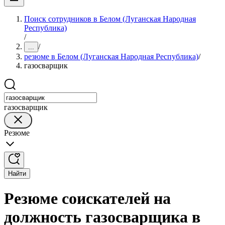
Поиск сотрудников в Белом (Луганская Народная
Республика)
/
/
...
резюме в Белом (Луганская Народная Республика)
/
газосварщик
газосварщик
Резюме
Найти
Резюме соискателей на
должность газосварщика в