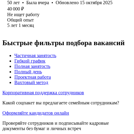
50
лет
•
Была
вчера
•
Обновлено
15 октября 2025
40 000
₽
Не ищет работу
Общий опыт
5
лет
1
месяц
Быстрые фильтры подбора вакансий
Частичная занятость
Гибкий график
Полная занятость
Полный день
Проектная работа
Вахтовый метод
Корпоративная поддержка сотрудников
Какой соцпакет вы предлагаете семейным сотрудникам?
Оформляйте кандидатов онлайн
Проверяйте сотрудников и подписывайте кадровые
документы без бумаг и личных встреч