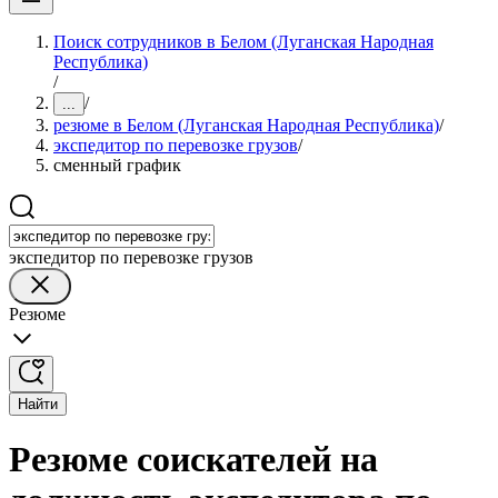
Поиск сотрудников в Белом (Луганская Народная
Республика)
/
/
...
резюме в Белом (Луганская Народная Республика)
/
экспедитор по перевозке грузов
/
сменный график
экспедитор по перевозке грузов
Резюме
Найти
Резюме соискателей на