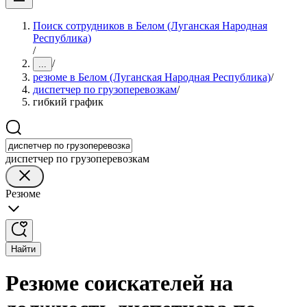
Поиск сотрудников в Белом (Луганская Народная
Республика)
/
/
...
резюме в Белом (Луганская Народная Республика)
/
диспетчер по грузоперевозкам
/
гибкий график
диспетчер по грузоперевозкам
Резюме
Найти
Резюме соискателей на