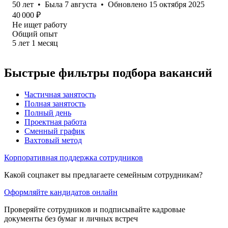
50
лет
•
Была
7 августа
•
Обновлено
15 октября 2025
40 000
₽
Не ищет работу
Общий опыт
5
лет
1
месяц
Быстрые фильтры подбора вакансий
Частичная занятость
Полная занятость
Полный день
Проектная работа
Сменный график
Вахтовый метод
Корпоративная поддержка сотрудников
Какой соцпакет вы предлагаете семейным сотрудникам?
Оформляйте кандидатов онлайн
Проверяйте сотрудников и подписывайте кадровые
документы без бумаг и личных встреч