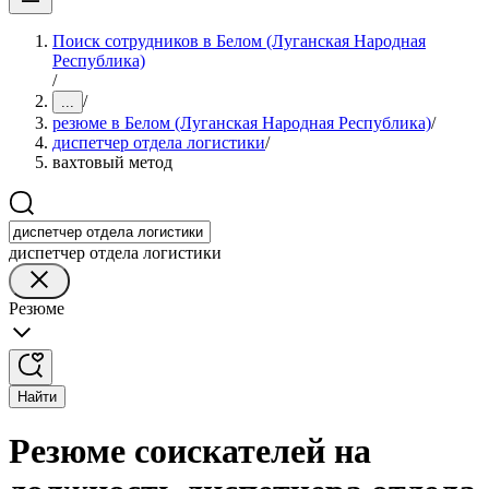
Поиск сотрудников в Белом (Луганская Народная
Республика)
/
/
...
резюме в Белом (Луганская Народная Республика)
/
диспетчер отдела логистики
/
вахтовый метод
диспетчер отдела логистики
Резюме
Найти
Резюме соискателей на