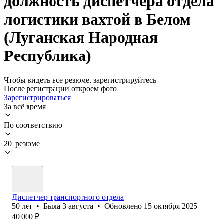
должность диспетчера отдела
логистики вахтой в Белом
(Луганская Народная
Республика)
Чтобы видеть все резюме, зарегистрируйтесь
После регистрации откроем фото
Зарегистрироваться
За всё время
По соответствию
20 резюме
Диспетчер транспортного отдела
50
лет
•
Была
3 августа
•
Обновлено
15 октября 2025
40 000
₽