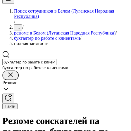
Поиск сотрудников в Белом (Луганская Народная
Республика)
/
/
...
резюме в Белом (Луганская Народная Республика)
/
бухгалтер по работе с клиентами
/
полная занятость
бухгалтер по работе с клиентами
Резюме
Найти
Резюме соискателей на