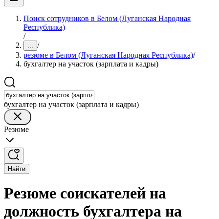
Поиск сотрудников в Белом (Луганская Народная
Республика)
/
/
...
резюме в Белом (Луганская Народная Республика)
/
бухгалтер на участок (зарплата и кадры)
бухгалтер на участок (зарплата и кадры)
Резюме
Найти
Резюме соискателей на
должность бухгалтера на