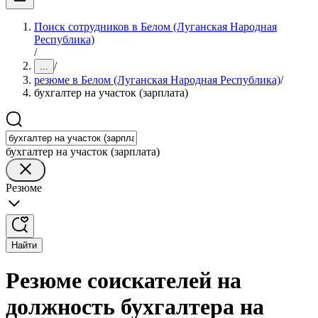
Поиск сотрудников в Белом (Луганская Народная
Республика)
/
/
...
резюме в Белом (Луганская Народная Республика)
/
бухгалтер на участок (зарплата)
бухгалтер на участок (зарплата)
Резюме
Найти
Резюме соискателей на
должность бухгалтера на