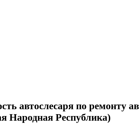
сть автослесаря по ремонту а
ая Народная Республика)