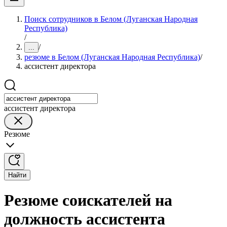
Поиск сотрудников в Белом (Луганская Народная
Республика)
/
/
...
резюме в Белом (Луганская Народная Республика)
/
ассистент директора
ассистент директора
Резюме
Найти
Резюме соискателей на
должность ассистента