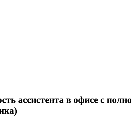
сть ассистента в офисе с полн
ика)