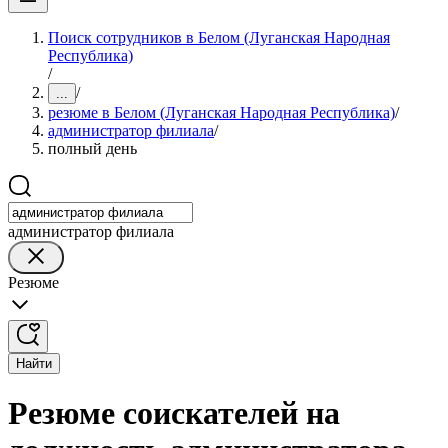
Поиск сотрудников в Белом (Луганская Народная
Республика)
/
/
...
резюме в Белом (Луганская Народная Республика)
/
администратор филиала
/
полный день
администратор филиала
Резюме
Найти
Резюме соискателей на