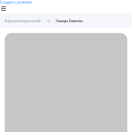
Создать резюме
Карьерный маркетплейс
Эльвира
Еникеева