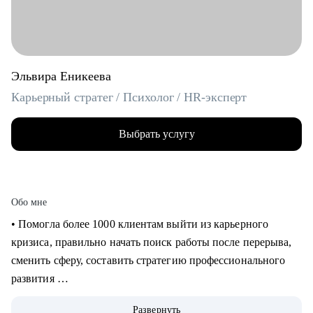
Эльвира Еникеева
Карьерный стратег / Психолог / HR-эксперт
Выбрать услугу
Обо мне
‌‌‌‌‌• Помогла более 1000 клиентам выйти из карьерного
кризиса, правильно начать поиск работы после перерыва,
сменить сферу, составить стратегию профессионального
развития
‌‌• 6 раз самостоятельно выходила на рынок труда: знаю, как
Развернуть