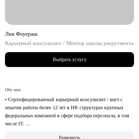
Лия Флуераш
Карьерный консультант / Ментор школы рекрутмента
Выбрать услугу
Обо мне
• Сертифицированный карьерный консультант / коуч с
опытом работы более 12 лет в HR структурах крупных
федеральных компаний в сфере подбора персонала, в том
числе IT.
• Более 5 лет практики карьерного консультирования,
Развернуть