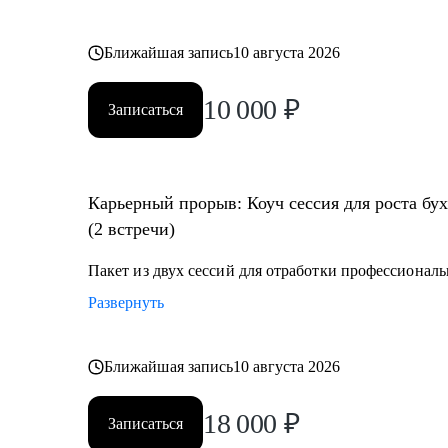
Ближайшая запись
10 августа 2026
10 000
₽
Записаться
Карьерный прорыв: Коуч сессия для роста бу
(2 встречи)
Пакет из двух сессий для отработки профессионал
Развернуть
Ближайшая запись
10 августа 2026
18 000
₽
Записаться