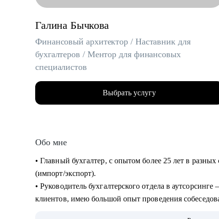
Галина Бычкова
Финансовый архитектор / Наставник для
бухгалтеров / Ментор для финансовых
специалистов
Выбрать услугу
Обо мне
• Главный бухгалтер, с опытом более 25 лет в разных 
(импорт/экспорт).
• Руководитель бухгалтерского отдела в аутсорсинге 
клиентов, имею большой опыт проведения собеседо
• Эксперт-в «Консультант +»— 3000+ консультаций д