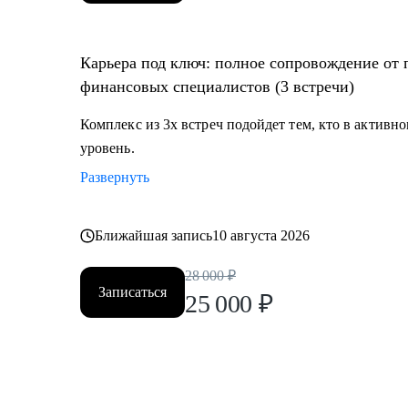
Карьера под ключ: полное сопровождение от п
финансовых специалистов (3 встречи)
Комплекс из 3х встреч подойдет тем, кто в активн
уровень.
Развернуть
Ближайшая запись
10 августа 2026
28 000
₽
Записаться
25 000
₽