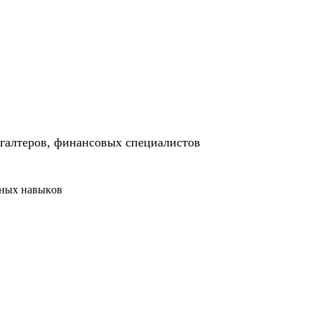
хгалтеров, финансовых специалистов
ьных навыков