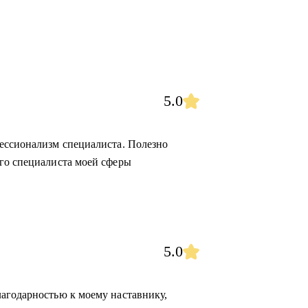
5.0
ессионализм специалиста. Полезно
го специалиста моей сферы
5.0
агодарностью к моему наставнику,