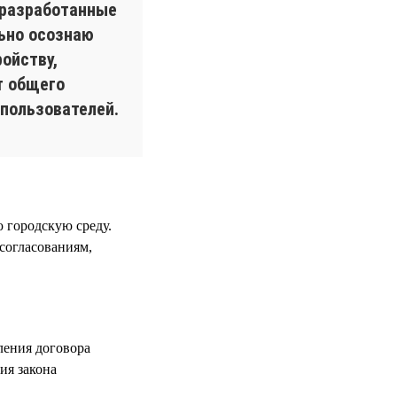
 разработанные
льно осознаю
ойству,
т общего
пользователей.
 городскую среду.
 согласованиям,
ления договора
ия закона