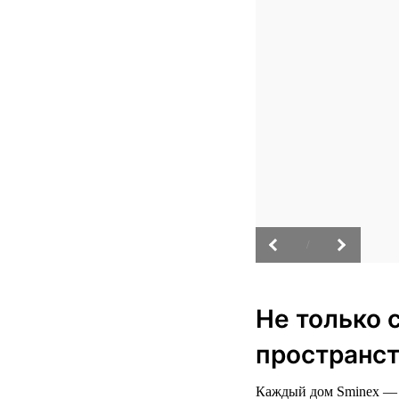
/
Не только 
пространст
Каждый дом Sminex — э