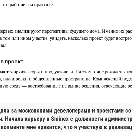
 это работает на практике.
ервых анализируют перспективы будущего дома. Именно их рас
 том или ином участке, увидеть, насколько проект будет востреб
иал.
в проект
чаются архитекторы и продуктологи. На этом этапе рождается к
, планировки и общественные пространства. Комплексный подх
тную среду — востребованные на рынке решения, отвечающие р
дила за московскими девелоперами и проектами со
н. Начала карьеру в Sminex с должности администр
елопменте мне нравится, что я участвую в реализа