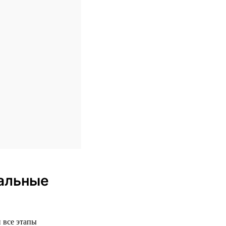
еальные
 все этапы