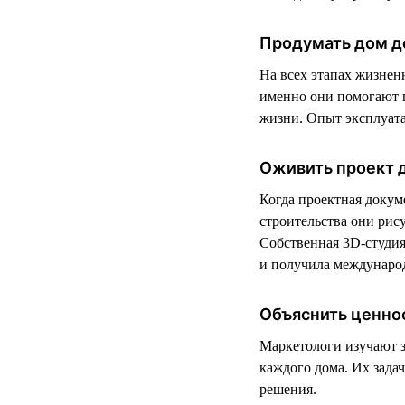
Продумать дом д
На всех этапах жизнен
именно они помогают п
жизни. Опыт эксплуата
Оживить проект 
Когда проектная докум
строительства они рис
Собственная 3D-студия 
и получила международ
Объяснить ценно
Маркетологи изучают 
каждого дома. Их зада
решения.