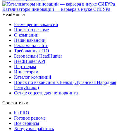
Катализаторы инноваций — карьера в науке СИБУРа
HeadHunter
Размещение вакансий
Поиск по резюме
О компании
Наши вакансии
Реклама на сайте
Требования к ПО
Безопасный HeadHunter
HeadHunter API
Партнерам
Инвесторам
Каталог компаний
Поиск по вакансиям в Белом (Луганская Народная
Республика)
Сетка: соцсеть для нетворкинга
Соискателям
hh PRO
Готовое резюме
Все сервисы
Хочу у вас работать