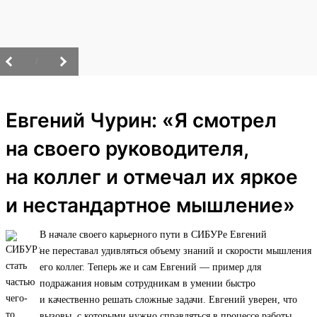
/
Евгений Чурин: «Я смотрел
на своего руководителя,
на коллег и отмечал их яркое
и нестандартное мышление»
В начале своего карьерного пути в СИБУРе Евгений
не переставал удивляться объему знаний и скорости мышления
его коллег. Теперь же и сам Евгений — пример для
подражания новым сотрудникам в умении быстро
и качественно решать сложные задачи. Евгений уверен, что
вызовы, с которыми нужно справляться в процессе работы,