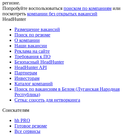
регионе.
Попробуйте воспользоваться
поиском по компаниям
или
посмотреть
компании без открытых вакансий
HeadHunter
Размещение вакансий
Поиск по резюме
О компании
Наши вакансии
Реклама на сайте
Требования к ПО
Безопасный HeadHunter
HeadHunter API
Партнерам
Инвесторам
Каталог компаний
Поиск по вакансиям в Белом (Луганская Народная
Республика)
Сетка: соцсеть для нетворкинга
Соискателям
hh PRO
Готовое резюме
Все сервисы