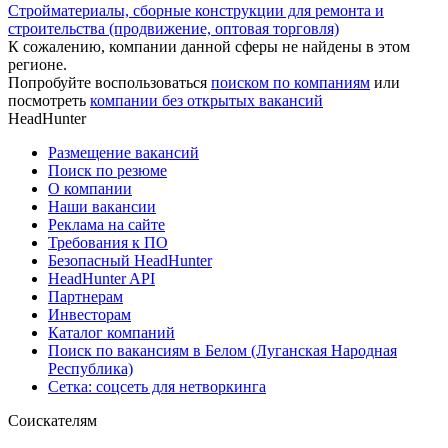
Стройматериалы, сборные конструкции для ремонта и
строительства (продвижение, оптовая торговля)
К сожалению, компании данной сферы не найдены в этом
регионе.
Попробуйте воспользоваться
поиском по компаниям
или
посмотреть
компании без открытых вакансий
HeadHunter
Размещение вакансий
Поиск по резюме
О компании
Наши вакансии
Реклама на сайте
Требования к ПО
Безопасный HeadHunter
HeadHunter API
Партнерам
Инвесторам
Каталог компаний
Поиск по вакансиям в Белом (Луганская Народная
Республика)
Сетка: соцсеть для нетворкинга
Соискателям