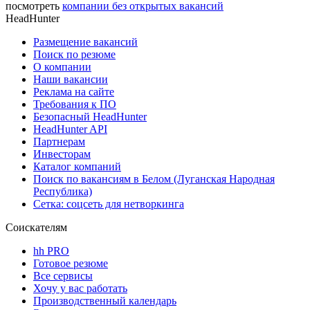
посмотреть
компании без открытых вакансий
HeadHunter
Размещение вакансий
Поиск по резюме
О компании
Наши вакансии
Реклама на сайте
Требования к ПО
Безопасный HeadHunter
HeadHunter API
Партнерам
Инвесторам
Каталог компаний
Поиск по вакансиям в Белом (Луганская Народная
Республика)
Сетка: соцсеть для нетворкинга
Соискателям
hh PRO
Готовое резюме
Все сервисы
Хочу у вас работать
Производственный календарь