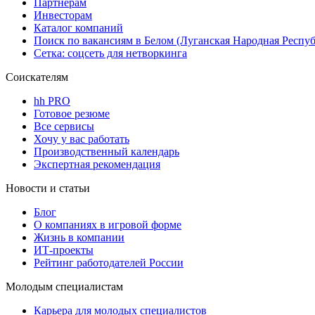
Партнерам
Инвесторам
Каталог компаний
Поиск по вакансиям в Белом (Луганская Народная Респу
Сетка: соцсеть для нетворкинга
Соискателям
hh PRO
Готовое резюме
Все сервисы
Хочу у вас работать
Производственный календарь
Экспертная рекомендация
Новости и статьи
Блог
О компаниях в игровой форме
Жизнь в компании
ИТ-проекты
Рейтинг работодателей России
Молодым специалистам
Карьера для молодых специалистов