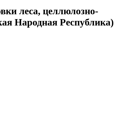
вки леса, целлюлозно-
кая Народная Республика)