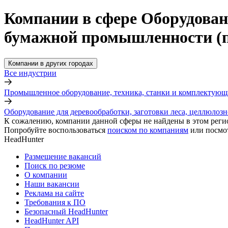
Компании в сфере Оборудовани
бумажной промышленности (пр
Компании в других городах
Все индустрии
Промышленное оборудование, техника, станки и комплектующ
Оборудование для деревообработки, заготовки леса, целлюло
К сожалению, компании данной сферы не найдены в этом реги
Попробуйте воспользоваться
поиском по компаниям
или посмо
HeadHunter
Размещение вакансий
Поиск по резюме
О компании
Наши вакансии
Реклама на сайте
Требования к ПО
Безопасный HeadHunter
HeadHunter API