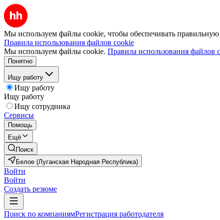
Мы используем файлы cookie, чтобы обеспечивать правильную р
Правила использования файлов cookie
Мы используем файлы cookie.
Правила использования файлов c
Понятно
Ищу работу
Ищу работу
Ищу работу
Ищу сотрудника
Сервисы
Помощь
Ещё
Поиск
Белое (Луганская Народная Республика)
Войти
Войти
Создать резюме
Поиск по компаниям
Регистрация работодателя