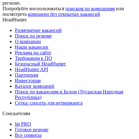
регионе.
Попробуйте воспользоваться
поиском по компаниям
или
посмотреть
компании без открытых вакансий
HeadHunter
Размещение вакансий
Поиск по резюме
О компании
Наши вакансии
Реклама на сайте
Требования к ПО
Безопасный HeadHunter
HeadHunter API
Партнерам
Инвесторам
Каталог компаний
Поиск по вакансиям в Белом (Луганская Народная
Республика)
Сетка: соцсеть для нетворкинга
Соискателям
hh PRO
Готовое резюме
Все сервисы