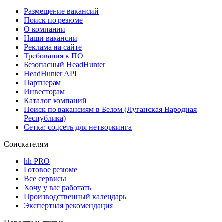
Размещение вакансий
Поиск по резюме
О компании
Наши вакансии
Реклама на сайте
Требования к ПО
Безопасный HeadHunter
HeadHunter API
Партнерам
Инвесторам
Каталог компаний
Поиск по вакансиям в Белом (Луганская Народная
Республика)
Сетка: соцсеть для нетворкинга
Соискателям
hh PRO
Готовое резюме
Все сервисы
Хочу у вас работать
Производственный календарь
Экспертная рекомендация