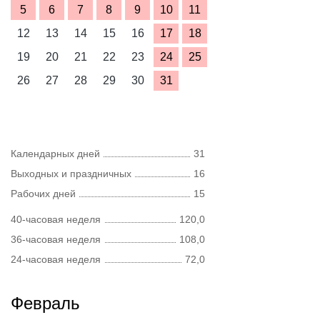
5
6
7
8
9
10
11
12
13
14
15
16
17
18
19
20
21
22
23
24
25
26
27
28
29
30
31
Календарных дней
31
Выходных и праздничных
16
Рабочих дней
15
40-часовая неделя
120,0
36-часовая неделя
108,0
24-часовая неделя
72,0
Февраль