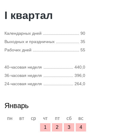
I квартал
Календарных дней
90
Выходных и праздничных
35
Рабочих дней
55
40-часовая неделя
440,0
36-часовая неделя
396,0
24-часовая неделя
264,0
Январь
пн
вт
ср
чт
пт
сб
вс
1
2
3
4