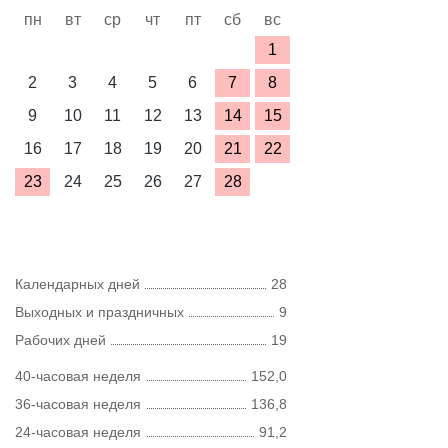
пн
вт
ср
чт
пт
сб
вс
1
2
3
4
5
6
7
8
9
10
11
12
13
14
15
16
17
18
19
20
21
22
23
24
25
26
27
28
Календарных дней
28
Выходных и праздничных
9
Рабочих дней
19
40-часовая неделя
152,0
36-часовая неделя
136,8
24-часовая неделя
91,2