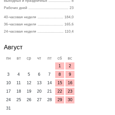
Выходных и праздничных
8
Рабочих дней
23
40-часовая неделя
184,0
36-часовая неделя
165,6
24-часовая неделя
110,4
Август
пн
вт
ср
чт
пт
сб
вс
1
2
3
4
5
6
7
8
9
10
11
12
13
14
15
16
17
18
19
20
21
22
23
24
25
26
27
28
29
30
31