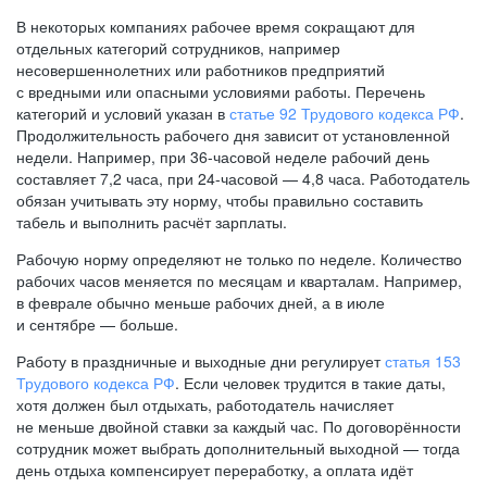
В некоторых компаниях рабочее время сокращают для
отдельных категорий сотрудников, например
несовершеннолетних или работников предприятий
с вредными или опасными условиями работы. Перечень
категорий и условий указан в
статье 92 Трудового кодекса РФ
.
Продолжительность рабочего дня зависит от установленной
недели. Например, при
36-часовой
неделе рабочий день
составляет 7,2 часа, при
24-часовой —
4,8 часа. Работодатель
обязан учитывать эту норму, чтобы правильно составить
табель и выполнить расчёт зарплаты.
Рабочую норму определяют не только по неделе. Количество
рабочих часов меняется по месяцам и кварталам. Например,
в феврале обычно меньше рабочих дней, а в июле
и сентябре — больше.
Работу в праздничные и выходные дни регулирует
статья 153
Трудового кодекса РФ
. Если человек трудится в такие даты,
хотя должен был отдыхать, работодатель начисляет
не меньше двойной ставки за каждый час. По договорённости
сотрудник может выбрать дополнительный выходной — тогда
день отдыха компенсирует переработку, а оплата идёт