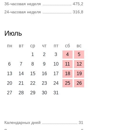
36-часовая неделя
475,2
24-часовая неделя
316,8
Июль
пн
вт
ср
чт
пт
сб
вс
1
2
3
4
5
6
7
8
9
10
11
12
13
14
15
16
17
18
19
20
21
22
23
24
25
26
27
28
29
30
31
Календарных дней
31