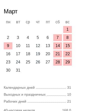
Март
пн
вт
ср
чт
пт
сб
вс
1
2
3
4
5
6
7
8
9
10
11
12
13
14
15
16
17
18
19
20
21
22
23
24
25
26
27
28
29
30
31
Календарных дней
31
Выходных и праздничных
10
Рабочих дней
21
40-часовая неделя
168,0