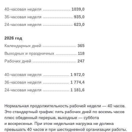
40-часовая неделя
1039,0
36-часовая неделя
935,0
24-часовая неделя
623,0
2026 год
Календарных дней
365
Выходных и праздничных
118
Рабочих дней
247
40-часовая неделя
1 972,0
36-часовая неделя
1 774,4
24-часовая неделя
1 181,6
Нормальная продолжительность рабочей недели — 40 часов.
Это стандартный график: пять рабочих дней по восемь часов
плюс обеденный перерыв, выходные — суббота
и воскресенье. При этом недельная нагрузка не должна
превышать 40 часов и при шестидневной организации работы.