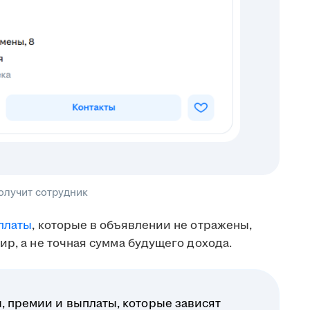
получит сотрудник
платы
, которые в объявлении не отражены,
ир, а не точная сумма будущего дохода.
, премии и выплаты, которые зависят