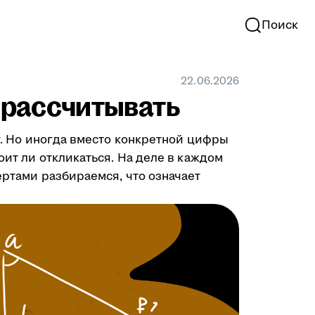
Поиск
22.06.2026
у рассчитывать
ту. Но иногда вместо конкретной цифры
оит ли откликаться. На деле в каждом
ертами разбираемся, что означает