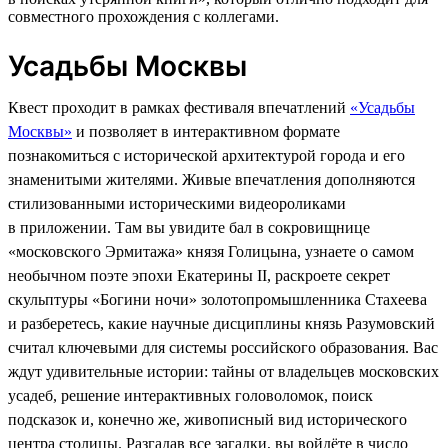
совместного прохождения с коллегами.
Усадьбы Москвы
Квест проходит в рамках фестиваля впечатлений
«Усадьбы
Москвы»
и позволяет в интерактивном формате
познакомиться с исторической архитектурой города и его
знаменитыми жителями. Живые впечатления дополняются
стилизованными историческими видеороликами
в приложении. Там вы увидите бал в сокровищнице
«московского Эрмитажа» князя Голицына, узнаете о самом
необычном поэте эпохи Екатерины II, раскроете секрет
скульптуры «Богини ночи» золотопромышленника Стахеева
и разберетесь, какие научные дисциплины князь Разумовский
считал ключевыми для системы российского образования. Вас
ждут удивительные истории: тайны от владельцев московских
усадеб, решение интерактивных головоломок, поиск
подсказок и, конечно же, живописный вид исторического
центра столицы. Разгадав все загадки, вы войдёте в число