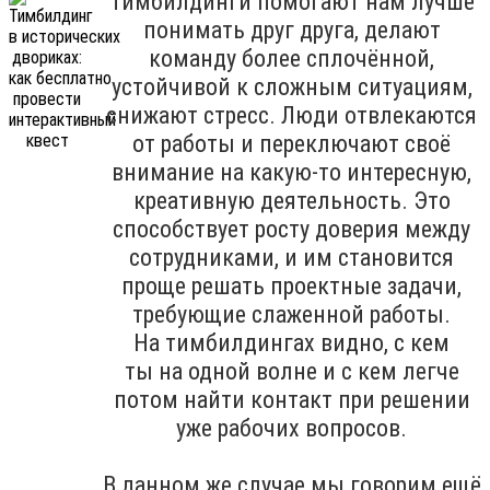
Тимбилдинги помогают нам лучше
понимать друг друга, делают
команду более сплочённой,
устойчивой к сложным ситуациям,
снижают стресс. Люди отвлекаются
от работы и переключают своё
внимание на какую-то интересную,
креативную деятельность. Это
способствует росту доверия между
сотрудниками, и им становится
проще решать проектные задачи,
требующие слаженной работы.
На тимбилдингах видно, с кем
ты на одной волне и с кем легче
потом найти контакт при решении
уже рабочих вопросов.
В данном же случае мы говорим ещё