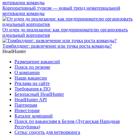
Корпоративный туризм — новый тренд нематериальной
мотивации команды
От идеи до реализации: как предпринимателю организовать
идеальный корпоратив
Тимбилдинг: развлечение или точка роста команды?
HeadHunter
Размещение вакансий
Поиск по резюме
О компании
Наши вакансии
Реклама на сайте
Требования к ПО
Безопасный HeadHunter
HeadHunter API
Партнерам
Инвесторам
Каталог компаний
Поиск по вакансиям в Белом (Луганская Народная
Республика)
Сетка: соцсеть для нетворкинга