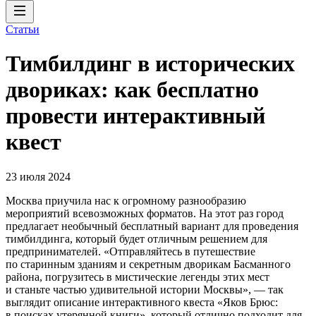
Статьи
Тимбилдинг в исторических
двориках: как бесплатно
провести интерактивный
квест
23 июля 2024
Москва приучила нас к огромному разнообразию
мероприятий всевозможных форматов. На этот раз город
предлагает необычный бесплатный вариант для проведения
тимбилдинга, который будет отличным решением для
предпринимателей. «Отправляйтесь в путешествие
по старинным зданиям и секретным дворикам Басманного
района, погрузитесь в мистические легенды этих мест
и станьте частью удивительной истории Москвы», — так
выглядит описание интерактивного квеста «Яков Брюс:
в поисках утерянной книги», который отлично подходит для