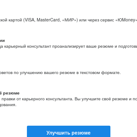
кой картой (VISA, MasterCard, «МИР») или через сервис «ЮMoney»
ии
да карьерный консультант проанализирует ваше резюме и подгото
оветов по улучшению вашего резюме в текстовом формате.
ё резюме
и правки от карьерного консультанта. Вы улучшите своё резюме и 
дования.
Улучшить резюме