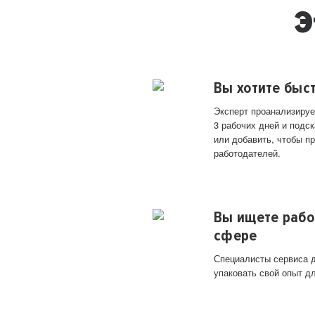
Э
Вы хотите быс
Эксперт проанализируе
3 рабочих дней и подск
или добавить, чтобы п
работодателей.
Вы ищете рабо
сфере
Специалисты сервиса д
упаковать свой опыт д