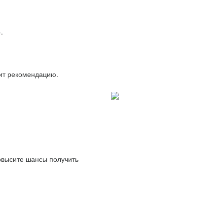
.
вит рекомендацию.
повысите шансы получить