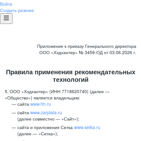
Войти
Создать резюме
Приложение к приказу Генерального директора
ООО «Хэдхантер» № 3459-ОД от 03.06.2026 г.
Правила применения рекомендательных
технологий
1.
ООО «Хэдхантер» (ИНН 7718620740) (далее —
«Общество») является владельцем:
сайта
www.hh.ru
cайта
www.zarplata.ru
(далее совместно — «Сайт»);
сайта и приложения Сетка
www.setka.ru
(далее — «Сетка»);