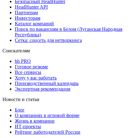
Безопасный HeadHunter
HeadHunter API
Партнерам
Инвесторам
Каталог компаний
Поиск по вакансиям в Белом (Луганская Народная
Республика)
Сетка: соцсеть для нетворкинга
Соискателям
hh PRO
Готовое резюме
Все сервисы
Хочу у вас работать
Производственный календарь
Экспертная рекомендация
Новости и статьи
Блог
О компаниях в игровой форме
Жизнь в компании
ИТ-проекты
Рейтинг работодателей России