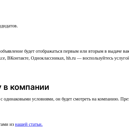
ндидатов.
 объявление будет отображаться первым или вторым в выдаче вак
ксе, ВКонтакте, Одноклассниках, hh.ru — воспользуйтесь услуг
у в компании
одинаковыми условиями, он будет смотреть на компанию. Презен
тами из
нашей статьи.