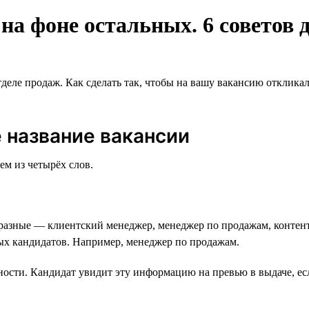
а фоне остальных. 6 советов д
тделе продаж. Как сделать так, чтобы на вашу вакансию отклик
 название вакансии
ем из четырёх слов.
разные — клиентский менеджер, менеджер по продажам, контент
ных кандидатов. Например, менеджер по продажам.
ности. Кандидат увидит эту информацию на превью в выдаче, есл