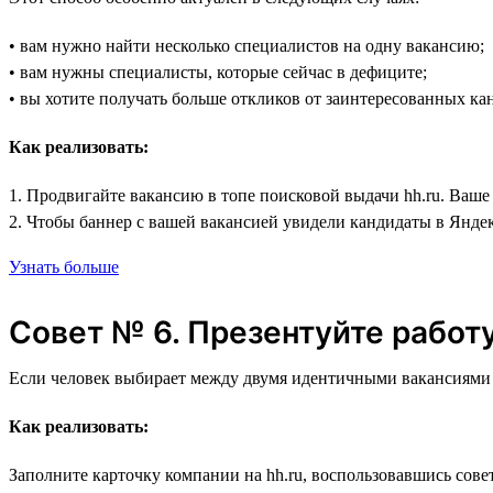
• вам нужно найти несколько специалистов на одну вакансию;
• вам нужны специалисты, которые сейчас в дефиците;
• вы хотите получать больше откликов от заинтересованных ка
Как реализовать:
1. Продвигайте вакансию в топе поисковой выдачи hh.ru. Ваше
2. Чтобы баннер с вашей вакансией увидели кандидаты в Янде
Узнать больше
Совет № 6. Презентуйте работ
Если человек выбирает между двумя идентичными вакансиями с 
Как реализовать:
Заполните карточку компании на hh.ru, воспользовавшись сове