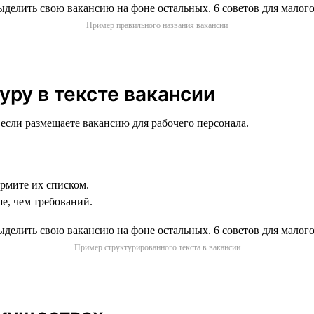
Пример правильного названия вакансии
уру в тексте вакансии
 если размещаете вакансию для рабочего персонала.
ормите их списком.
е, чем требований.
Пример структурированного текста в вакансии