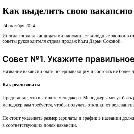
Как выделить свою вакансию н
24 октября 2024
Иногда гонка за кандидатами напоминает холодные звонки в о
советы руководителя отдела продаж hh.ru Дарьи Соковой.
Совет №1. Укажите правильное
Название вакансии быть исчерпывающим и состоять не более ч
Как реализовать:
Представьте, что вы ищете менеджера. Менеджеры могут быть 
менеджер вам требуется, чтобы получать отклики от релевант
Не стоит указывать размер зарплаты и график в названии долж
в соответствующих полях вакансии.