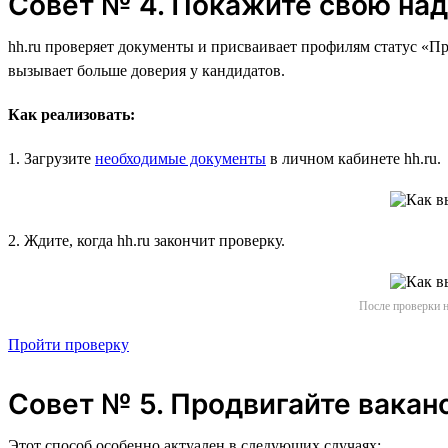
Совет № 4. Покажите свою на
hh.ru проверяет документы и присваивает профилям статус «Пр
вызывает больше доверия у кандидатов.
Как реализовать:
1. Загрузите
необходимые документы
в личном кабинете hh.ru.
2. Ждите, когда hh.ru закончит проверку.
После проверки н
Пройти проверку
Совет № 5. Продвигайте вакан
Этот способ особенно актуален в следующих случаях: