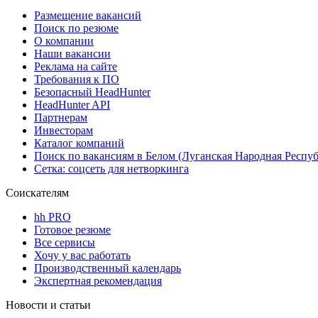
Размещение вакансий
Поиск по резюме
О компании
Наши вакансии
Реклама на сайте
Требования к ПО
Безопасный HeadHunter
HeadHunter API
Партнерам
Инвесторам
Каталог компаний
Поиск по вакансиям в Белом (Луганская Народная Респу
Сетка: соцсеть для нетворкинга
Соискателям
hh PRO
Готовое резюме
Все сервисы
Хочу у вас работать
Производственный календарь
Экспертная рекомендация
Новости и статьи