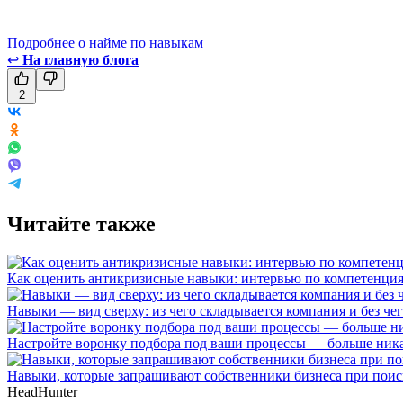
Подробнее о найме по навыкам
↩
На главную блога
2
Читайте также
Как оценить антикризисные навыки: интервью по компетенци
Навыки — вид сверху: из чего складывается компания и без че
Настройте воронку подбора под ваши процессы — больше ник
Навыки, которые запрашивают собственники бизнеса при поис
HeadHunter