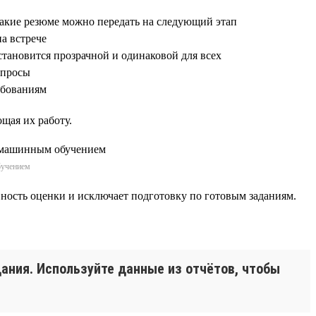
какие резюме можно передать на следующий этап
на встрече
становится прозрачной и одинаковой для всех
опросы
ребованиям
щая их работу.
бучением
ивность оценки и исключает подготовку по готовым заданиям.
дания. Используйте данные из отчётов, чтобы