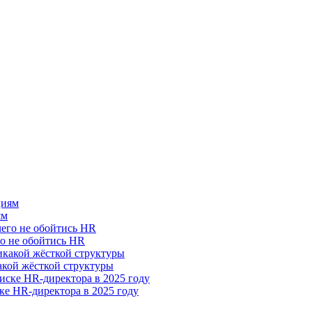
ям
го не обойтись HR
акой жёсткой структуры
ке HR-директора в 2025 году