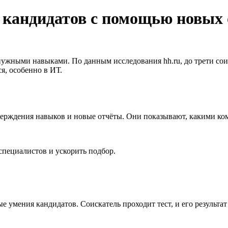
 кандидатов с помощью новых 
 нужными навыками. По данным исследования hh.ru, до трети со
я, особенно в ИТ.
дтверждения навыков и новые отчёты. Они показывают, какими к
специалистов и ускорить подбор.
 умения кандидатов. Соискатель проходит тест, и его результа