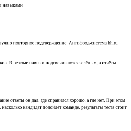
го нужно повторное подтверждение. Антифрод-система hh.ru
ов. В резюме навыки подсвечиваются зелёным, а отчёты
кие ответы он дал, где справился хорошо, а где нет. При этом
насколько кандидат подойдёт команде, результаты теста стоит