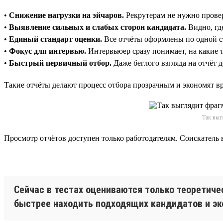
•
Снижение нагрузки на эйчаров.
Рекрутерам не нужно провер
•
Выявление сильных и слабых сторон кандидата.
Видно, где
•
Единый стандарт оценки.
Все отчёты оформлены по одной ст
•
Фокус для интервью.
Интервьюер сразу понимает, на какие 
•
Быстрый первичный отбор.
Даже беглого взгляда на отчёт 
Такие отчёты делают процесс отбора прозрачным и экономят вр
Так выг
Просмотр отчётов доступен только работодателям. Соискатель 
Сейчас в тестах оцениваются только теоретиче
быстрее находить подходящих кандидатов и эк