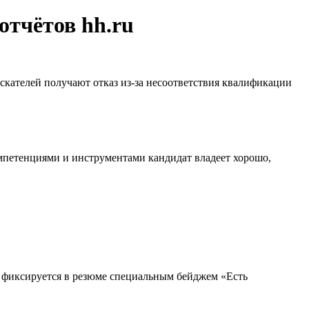
отчётов hh.ru
искателей получают отказ из-за несоответствия квалификации
омпетенциями и инструментами кандидат владеет хорошо,
т фиксируется в резюме специальным бейджем «Есть