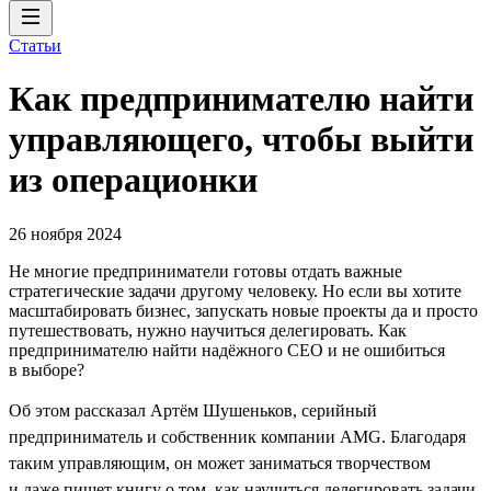
Статьи
Как предпринимателю найти
управляющего, чтобы выйти
из операционки
26 ноября 2024
Не многие предприниматели готовы отдать важные
стратегические задачи другому человеку. Но если вы хотите
масштабировать бизнес, запускать новые проекты да и просто
путешествовать, нужно научиться делегировать. Как
предпринимателю найти надёжного CEO и не ошибиться
в выборе?
Об этом рассказал Артём Шушеньков, серийный
предприниматель и собственник компании AMG. Благодаря
таким управляющим, он может заниматься творчеством
и даже пишет книгу о том, как научиться делегировать задачи