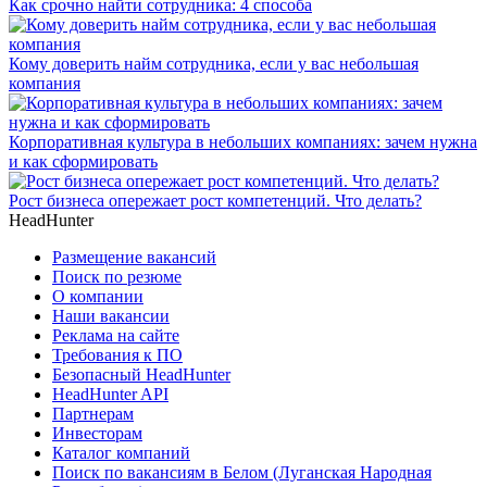
Как срочно найти сотрудника: 4 способа
Кому доверить найм сотрудника, если у вас небольшая
компания
Корпоративная культура в небольших компаниях: зачем нужна
и как сформировать
Рост бизнеса опережает рост компетенций. Что делать?
HeadHunter
Размещение вакансий
Поиск по резюме
О компании
Наши вакансии
Реклама на сайте
Требования к ПО
Безопасный HeadHunter
HeadHunter API
Партнерам
Инвесторам
Каталог компаний
Поиск по вакансиям в Белом (Луганская Народная