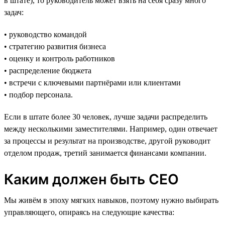
в штате), то руководитель может взять на себя сразу много
задач:
• руководство командой
• стратегию развития бизнеса
• оценку и контроль работников
• распределение бюджета
• встречи с ключевыми партнёрами или клиентами
• подбор персонала.
Если в штате более 30 человек, лучше задачи распределить
между несколькими заместителями. Например, один отвечает
за процессы и результат на производстве, другой руководит
отделом продаж, третий занимается финансами компании.
Каким должен быть CEO
Мы живём в эпоху мягких навыков, поэтому нужно выбирать
управляющего, опираясь на следующие качества: