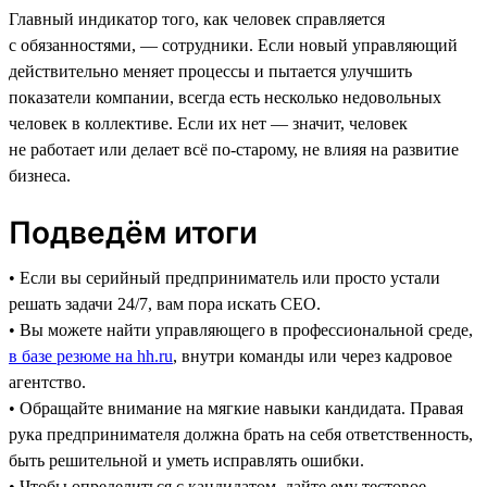
Главный индикатор того, как человек справляется
с обязанностями, — сотрудники. Если новый управляющий
действительно меняет процессы и пытается улучшить
показатели компании, всегда есть несколько недовольных
человек в коллективе. Если их нет — значит, человек
не работает или делает всё по-старому, не влияя на развитие
бизнеса.
Подведём итоги
• Если вы серийный предприниматель или просто устали
решать задачи 24/7, вам пора искать CEO.
• Вы можете найти управляющего в профессиональной среде,
в базе резюме на hh.ru
, внутри команды или через кадровое
агентство.
• Обращайте внимание на мягкие навыки кандидата. Правая
рука предпринимателя должна брать на себя ответственность,
быть решительной и уметь исправлять ошибки.
• Чтобы определиться с кандидатом, дайте ему тестовое