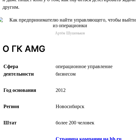
другим.
Артём Шушеньков
О ГК AMG
Сфера
операционное управление
деятельности
бизнесом
Год основания
2012
Регион
Новосибирск
Штат
более 200 человек
Страница компании на hh.ru