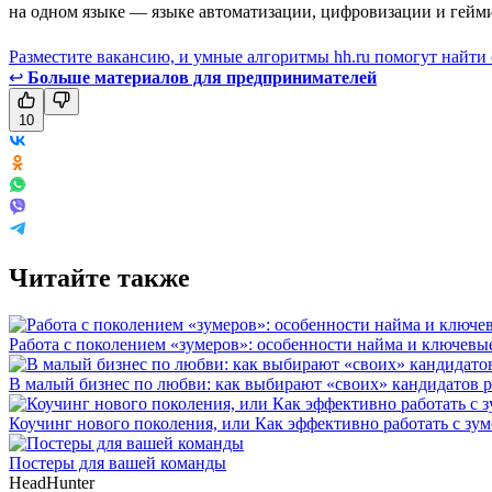
на одном языке — языке автоматизации, цифровизации и гейм
Разместите вакансию, и умные алгоритмы hh.ru помогут найти
↩
Больше материалов для предпринимателей
10
Читайте также
Работа с поколением «зумеров»: особенности найма и ключев
В малый бизнес по любви: как выбирают «своих» кандидатов 
Коучинг нового поколения, или Как эффективно работать с зу
Постеры для вашей команды
HeadHunter