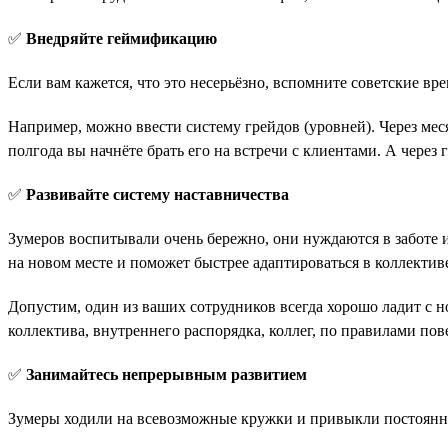
✅
Внедряйте геймификацию
Если вам кажется, что это несерьёзно, вспомните советские в
Например, можно ввести систему грейдов (уровней). Через ме
полгода вы начнёте брать его на встречи с клиентами. А через
✅
Развивайте систему наставничества
Зумеров воспитывали очень бережно, они нуждаются в заботе 
на новом месте и поможет быстрее адаптироваться в коллектив
Допустим, один из ваших сотрудников всегда хорошо ладит с н
коллектива, внутреннего распорядка, коллег, по правилами пов
✅
Занимайтесь непрерывным развитием
Зумеры ходили на всевозможные кружки и привыкли постоянно