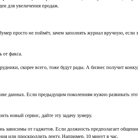
идеи для увеличения продаж.
умер просто не поймёт, зачем заполнять журнал вручную, если 
 от факса.
трудники, скорее всего, тоже будут рады. А бизнес получит кон
е данных. Если предыдущим поколениям нужно развивать этот н
ить новый сервис, дайте эту задачу зумеру.
нь зависимы от гаджетов. Если должность предполагает общение
ния или проскроллить ленту. Например, 10 минут в час.