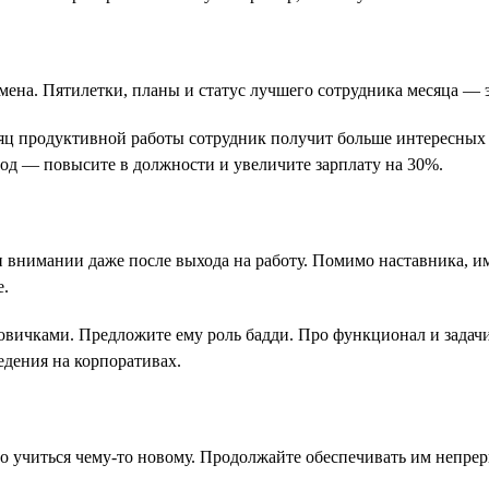
ремена. Пятилетки, планы и статус лучшего сотрудника месяца —
сяц продуктивной работы сотрудник получит больше интересных 
 год — повысите в должности и увеличите зарплату на 30%.
и внимании даже после выхода на работу. Помимо наставника, и
е.
овичками. Предложите ему роль бадди. Про функционал и задачи
едения на корпоративах.
 учиться чему-то новому. Продолжайте обеспечивать им непрер