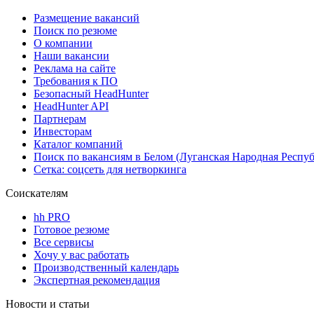
Размещение вакансий
Поиск по резюме
О компании
Наши вакансии
Реклама на сайте
Требования к ПО
Безопасный HeadHunter
HeadHunter API
Партнерам
Инвесторам
Каталог компаний
Поиск по вакансиям в Белом (Луганская Народная Респу
Сетка: соцсеть для нетворкинга
Соискателям
hh PRO
Готовое резюме
Все сервисы
Хочу у вас работать
Производственный календарь
Экспертная рекомендация
Новости и статьи