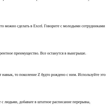
это можно сделать в Excel. Говорите с молодыми сотрудниками
курентное преимущество. Все останутся в выигрыше.
авык, то поколение Z будто рождено с ним. Используйте это
 с людьми, добавьте в штатное расписание перерывы,