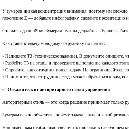
У зумеров низкая концентрация внимания, поэтому им сложно 
поколение Z — добавьте инфографику, сделайте презентацию и
Ставьте задачи чётко. Зумерам нужны дедлайны. Лучше разбить
Как ставить задачу молодому сотруднику по шагам:
• Напишите ТЗ (техническое задание). В документе опишите, чт
• Разбейте ТЗ на этапы и проверяйте выполнение каждого этапа
• Спросите, как сотрудник понял задачу. Не ограничивайтесь во
• Напомните, что сотрудник всегда может обратиться к вам, если
✅
Откажитесь от авторитарного стиля управления
Авторитарный стиль — это когда решение принимает только ру
Зумерам важно объяснять, почему задача важна и какой результ
Например, вам необходимо увеличить продажи в следующем кв