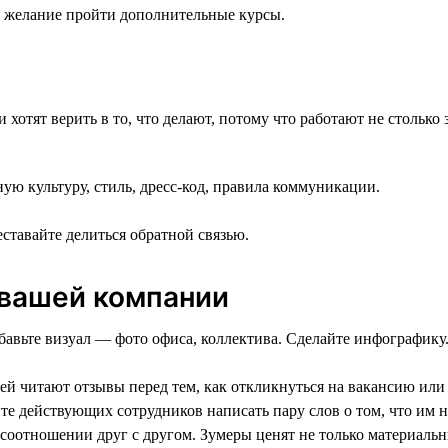
е желание пройти дополнительные курсы.
отят верить в то, что делают, потому что работают не столько з
ю культуру, стиль, дресс-код, правила коммуникации.
еставайте делиться обратной связью.
 вашей компании
бавьте визуал — фото офиса, коллектива. Сделайте инфографику
ей читают отзывы перед тем, как откликнуться на вакансию или
е действующих сотрудников написать пару слов о том, что им н
 соотношении друг с другом. Зумеры ценят не только материаль