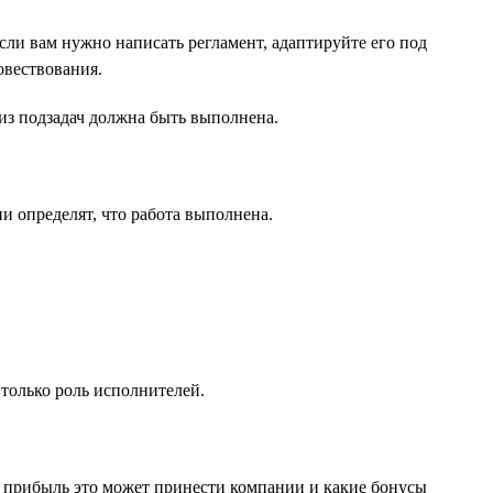
ли вам нужно написать регламент, адаптируйте его под
овествования.
 из подзадач должна быть выполнена.
ии определят, что работа выполнена.
только роль исполнителей.
ю прибыль это может принести компании и какие бонусы