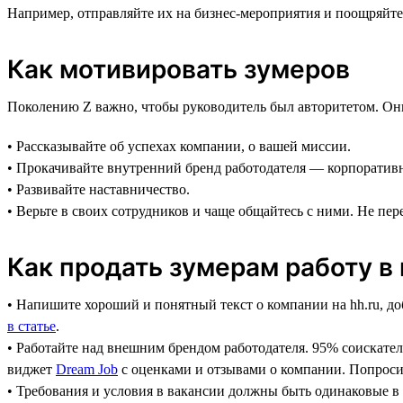
Например, отправляйте их на бизнес-мероприятия и поощряйт
Как мотивировать зумеров
Поколению Z важно, чтобы руководитель был авторитетом. Они х
• Рассказывайте об успехах компании, о вашей миссии.
• Прокачивайте внутренний бренд работодателя — корпоративну
• Развивайте наставничество.
• Верьте в своих сотрудников и чаще общайтесь с ними. Не пер
Как продать зумерам работу в
• Напишите хороший и понятный текст о компании на hh.ru, до
в статье
.
• Работайте над внешним брендом работодателя. 95% соискател
виджет
Dream Job
с оценками и отзывами о компании. Попросит
• Требования и условия в вакансии должны быть одинаковые в