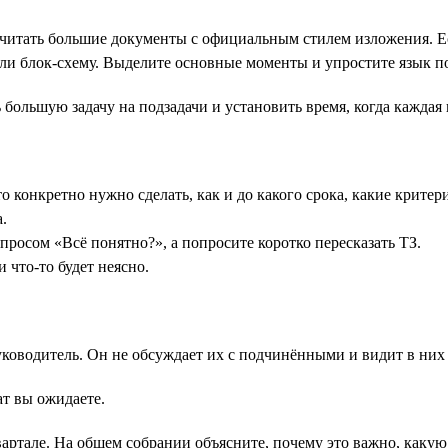
читать большие документы с официальным стилем изложения. Ес
ли блок-схему. Выделите основные моменты и упростите язык п
 большую задачу на подзадачи и установить время, когда каждая
о конкретно нужно сделать, как и до какого срока, какие критер
.
просом «‎Всё понятно?», а попросите коротко пересказать ТЗ.
 что-то будет неясно.
ководитель. Он не обсуждает их с подчинёнными и видит в них 
ат вы ожидаете.
артале. На общем собрании объясните, почему это важно, каку