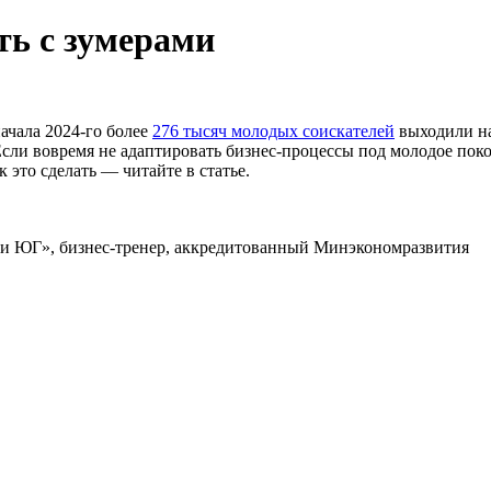
ть с зумерами
ачала 2024-го более
276 тысяч молодых соискателей
выходили на
сли вовремя не адаптировать бизнес-процессы под молодое поко
 это сделать — читайте в статье.
ги ЮГ», бизнес-тренер, аккредитованный Минэкономразвития