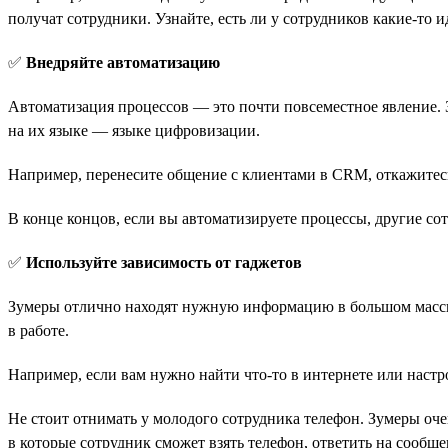
получат сотрудники. Узнайте, есть ли у сотрудников какие-то 
✅
Внедряйте автоматизацию
Автоматизация процессов — это почти повсеместное явление. З
на их языке — языке цифровизации.
Например, перенесите общение с клиентами в CRM, откажитесь
В конце концов, если вы автоматизируете процессы, другие со
✅
Используйте зависимость от гаджетов
Зумеры отлично находят нужную информацию в большом массив
в работе.
Например, если вам нужно найти что-то в интернете или настро
Не стоит отнимать у молодого сотрудника телефон. Зумеры оче
в которые сотрудник сможет взять телефон, ответить на сообще