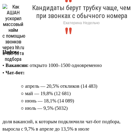
Кандидаты берут трубку чаще, чем
при звонках с обычного номера
Екатерина Недельчо
Цифры
•
Вакансии:
открыто 1000–1500 одновременно
•
Чат-бот:
○ апрель — 20,5% откликов (14 483)
○ май — 19,8% (12 681)
○ июнь — 18,1% (14 089)
○ июль — 9,5% (5032)
доля вакансий, к которым подключили чат-бот подбора,
выросла с 9,7% в апреле до 13,5% в июле