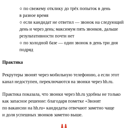
○ по свежему отклику до трёх попыток в день
в разное время
○ если кандидат не ответил — звонок на следующий
день и через день; максимум пять звонков, дальше
результативности почти нет
○ по холодной базе — один звонок в день три дня
подряд
Практика
Рекрутеры звонят через мобильную телефонию, а если этот
канал недоступен, переключаются на звонки через hh.ru.
Практика показала, что звонки через hh.ru удобны не только
как запасное решение: благодаря пометке «Звонят
по вакансии на hh.ru» кандидаты отвечают заметно чаще
и доля успешных звонков заметно выше.