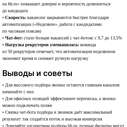
на hh.ru» повышает доверие и вероятность дозвониться
до кандидата
•
Скорость:
вакансии закрываются быстрее благодаря
автоматизации («Недозвон», работа с кандидатами
по часовым поясам)
•
Чат-бот:
стало больше вакансий с чат-ботом: с 9,7 до 13,5%
•
Нагрузка рекрутеров уменьшилась:
команда
из 50 рекрутеров отмечает, что автоматизация недозвонов
экономит время и снимает ручную нагрузку
Выводы и советы
• Для массового подбора звонки остаются главным каналом:
начинайте с них
• Для офисных позиций эффективнее переписка, а звонки
можно подключать позже
• Связка чат-бота подбора и звонков даёт максимальный
результат: так создаётся поток и высокая конверсия
• Доверяйте алгоритмам подбора hh.ru: ручные фильтры могут