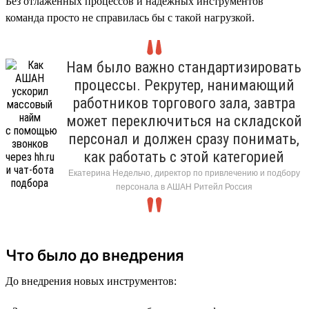
Без отлаженных процессов и надёжных инструментов
команда просто не справилась бы с такой нагрузкой.
Нам было важно стандартизировать
процессы. Рекрутер, нанимающий
работников торгового зала, завтра
может переключиться на складской
персонал и должен сразу понимать,
как работать с этой категорией
Екатерина Недельчо, директор по привлечению и подбору
персонала в АШАН Ритейл Россия
Что было до внедрения
До внедрения новых инструментов: