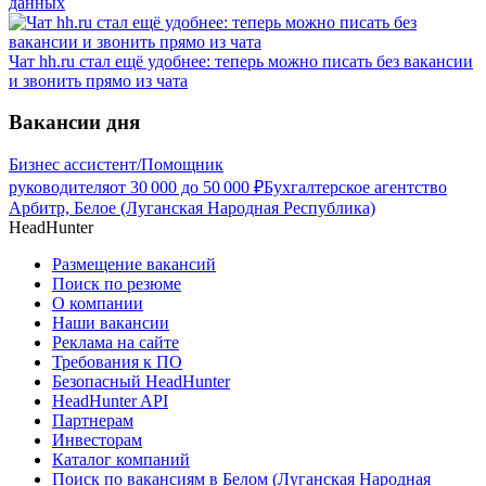
данных
Чат hh.ru стал ещё удобнее: теперь можно писать без вакансии
и звонить прямо из чата
Вакансии дня
Бизнес ассистент/Помощник
руководителя
от
30 000
до
50 000
₽
Бухгалтерское агентство
Арбитр, Белое (Луганская Народная Республика)
HeadHunter
Размещение вакансий
Поиск по резюме
О компании
Наши вакансии
Реклама на сайте
Требования к ПО
Безопасный HeadHunter
HeadHunter API
Партнерам
Инвесторам
Каталог компаний
Поиск по вакансиям в Белом (Луганская Народная