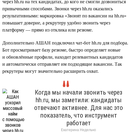
через hh.ru на тех кандидатах, до кого не смогли дозвониться
привычными способами. Звонки через hh.ru оказались
результативными: маркировка «Звонят по вакансии на hh.ru»
повышает доверие, а рекрутеру удобно звонить через
платформу — прямо из отклика или резюме.
Дополнительно АШАН подключил чат-бот hh.ru для подбора.
Бот просматривает базу резюме, быстро определяет новые
и обновлённые профили, находит релевантных кандидатов
и автоматически отправляет им подходящие вакансии. Так
рекрутеры могут значительно расширить охват.
Когда мы начали звонить через
hh.ru, мы заметили: кандидаты
отвечают активнее. Для нас это
показатель, что инструмент
работает
Екатерина Недельчо