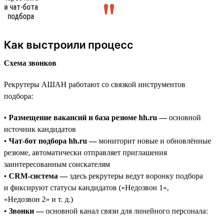
Как выстроили процесс
Схема звонков
Рекрутеры АШАН работают со связкой инструментов
подбора:
•
Размещение вакансий и база резюме hh.ru —
основной
источник кандидатов
•
Чат-бот подбора hh.ru —
мониторит новые и обновлённые
резюме, автоматически отправляет приглашения
заинтересованным соискателям
•
CRM-система —
здесь рекрутеры ведут воронку подбора
и фиксируют статусы кандидатов («Недозвон 1»,
«Недозвон 2» и т. д.)
•
Звонки —
основной канал связи для линейного персонала: