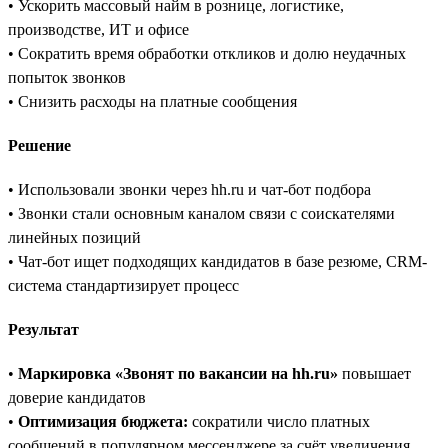
• Ускорить массовый найм в рознице, логистике,
производстве, ИТ и офисе
• Сократить время обработки откликов и долю неудачных
попыток звонков
• Снизить расходы на платные сообщения
Решение
• Использовали звонки через hh.ru и чат-бот подбора
• Звонки стали основным каналом связи с соискателями
линейных позиций
• Чат-бот ищет подходящих кандидатов в базе резюме, CRM-
система стандартизирует процесс
Результат
•
Маркировка «Звонят по вакансии на hh.ru»
повышает
доверие кандидатов
•
Оптимизация бюджета:
сократили число платных
сообщений в популярном мессенджере за счёт увеличения