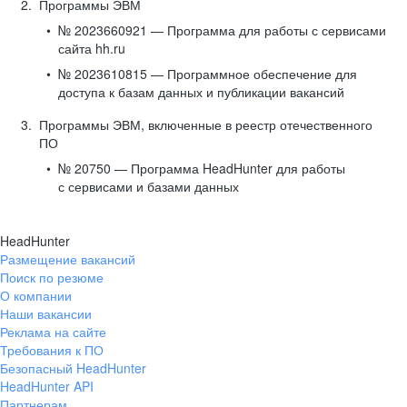
Программы ЭВМ
№ 2023660921 — Программа для работы с сервисами
сайта hh.ru
№ 2023610815 — Программное обеспечение для
доступа к базам данных и публикации вакансий
Программы ЭВМ, включенные в реестр отечественного
ПО
№ 20750 — Программа HeadHunter для работы
с сервисами и базами данных
HeadHunter
Размещение вакансий
Поиск по резюме
О компании
Наши вакансии
Реклама на сайте
Требования к ПО
Безопасный HeadHunter
HeadHunter API
Партнерам