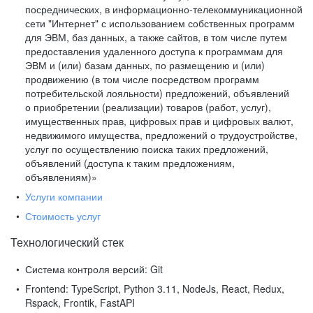
посреднических, в информационно-телекоммуникационной
сети "Интернет" с использованием собственных программ
для ЭВМ, баз данных, а также сайтов, в том числе путем
предоставления удаленного доступа к программам для
ЭВМ и (или) базам данных, по размещению и (или)
продвижению (в том числе посредством программ
потребительской лояльности) предложений, объявлений
о приобретении (реализации) товаров (работ, услуг),
имущественных прав, цифровых прав и цифровых валют,
недвижимого имущества, предложений о трудоустройстве,
услуг по осуществлению поиска таких предложений,
объявлений (доступа к таким предложениям,
объявлениям)»
Услуги компании
Стоимость услуг
Технологический стек
Система контроля версий:
Git
Frontend:
TypeScript, Python 3.11, NodeJs, React, Redux,
Rspack, Frontik, FastAPI