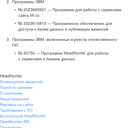
Программы ЭВМ
№ 2023660921 — Программа для работы с сервисами
сайта hh.ru
№ 2023610815 — Программное обеспечение для
доступа к базам данных и публикации вакансий
Программы ЭВМ, включенные в реестр отечественного
ПО
№ 20750 — Программа HeadHunter для работы
с сервисами и базами данных
HeadHunter
Размещение вакансий
Поиск по резюме
О компании
Наши вакансии
Реклама на сайте
Требования к ПО
Безопасный HeadHunter
HeadHunter API
Партнерам