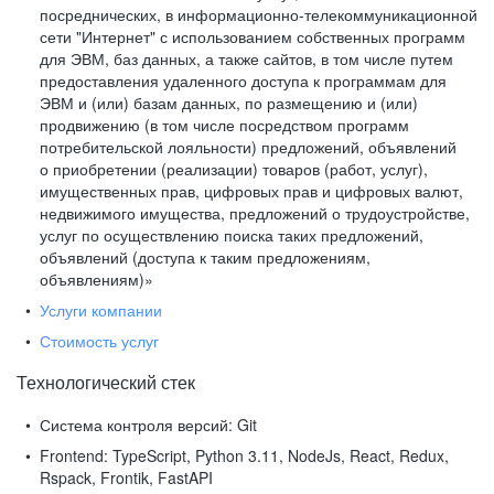
посреднических, в информационно-телекоммуникационной
сети "Интернет" с использованием собственных программ
для ЭВМ, баз данных, а также сайтов, в том числе путем
предоставления удаленного доступа к программам для
ЭВМ и (или) базам данных, по размещению и (или)
продвижению (в том числе посредством программ
потребительской лояльности) предложений, объявлений
о приобретении (реализации) товаров (работ, услуг),
имущественных прав, цифровых прав и цифровых валют,
недвижимого имущества, предложений о трудоустройстве,
услуг по осуществлению поиска таких предложений,
объявлений (доступа к таким предложениям,
объявлениям)»
Услуги компании
Стоимость услуг
Технологический стек
Система контроля версий:
Git
Frontend:
TypeScript, Python 3.11, NodeJs, React, Redux,
Rspack, Frontik, FastAPI