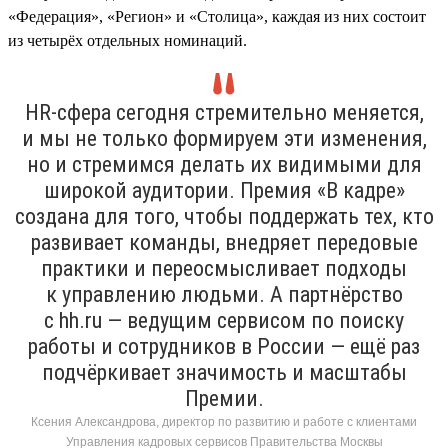
«Федерация», «Регион» и «Столица», каждая из них состоит
из четырёх отдельных номинаций.
HR-сфера сегодня стремительно меняется,
и мы не только формируем эти изменения,
но и стремимся делать их видимыми для
широкой аудитории. Премия «В кадре»
создана для того, чтобы поддержать тех, кто
развивает команды, внедряет передовые
практики и переосмысливает подходы
к управлению людьми. А партнёрство
с hh.ru — ведущим сервисом по поиску
работы и сотрудников в России — ещё раз
подчёркивает значимость и масштабы
Премии.
Ксения Александрова, директор по развитию и работе с клиентами
Управления кадровых сервисов Правительства Москвы