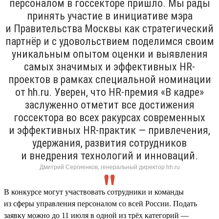
персоналом в госсекторе пришло. Мы рады
принять участие в инициативе мэра
и Правительства Москвы как стратегический
партнёр и с удовольствием поделимся своим
уникальным опытом оценки и выявления
самых значимых и эффективных HR-
проектов в рамках специальной номинации
от hh.ru. Уверен, что HR-премия «В кадре»
заслуженно отметит все достижения
госсектора во всех ракурсах современных
и эффективных HR-практик — привлечения,
удержания, развития сотрудников
и внедрения технологий и инноваций.
Дмитрий Сергиенков, генеральный директор hh.ru
В конкурсе могут участвовать сотрудники и команды
из сферы управления персоналом со всей России. Подать
заявку можно до 11 июля в одной из трёх категорий —