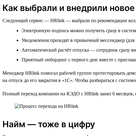
Как выбрали и внедрили ново
Следующий сервис — HRlink — выбрали по рекомендации колле
Электронную подпись можно получить сразу в систем
Уведомления приходят в привычный мессенджер (для 
Автоматический расчёт отпуска — сотрудник сразу вид
Приятный онбординг с первого дня: вместе с пригла
Менеджер HRlink помогал рабочей группе протестировать демо,
на отпуск до его закрытия в «1С». Чтобы разбираться с систе
Полный переход компании на КЭДО с HRlink занял 6 месяцев, с
Найм — тоже в цифру