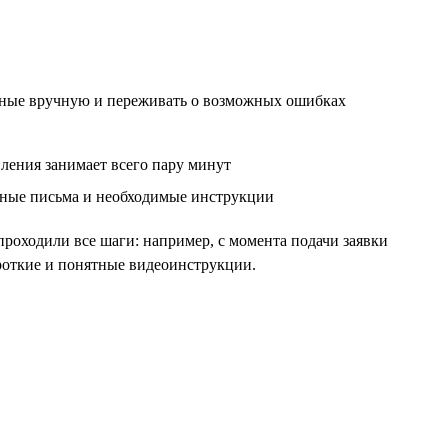
анные вручную и переживать о возможных ошибках
вления занимает всего пару минут
нные письма и необходимые инструкции
проходили все шаги: например, с момента подачи заявки
ороткие и понятные видеоинструкции.