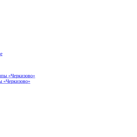
пы «Черкизово»