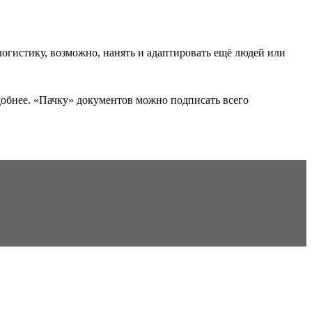
логистику, возможно, нанять и адаптировать ещё людей или
добнее. «Пачку» документов можно подписать всего