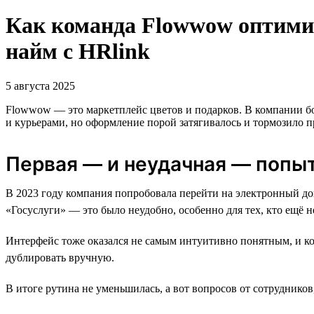
Как команда Flowwow оптими
найм с HRlink
5 августа 2025
Flowwow — это маркетплейс цветов и подарков. В компании бо
и курьерами, но оформление порой затягивалось и тормозило пр
Первая — и неудачная — попы
В 2023 году компания попробовала перейти на электронный до
«Госуслуги» — это было неудобно, особенно для тех, кто ещё н
Интерфейс тоже оказался не самым интуитивно понятным, и ком
дублировать вручную.
В итоге рутина не уменьшилась, а вот вопросов от сотруднико