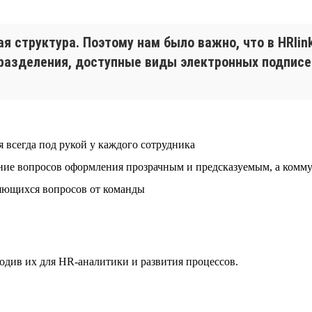
я структура. Поэтому нам было важно, что в HRlin
разделения, доступные виды электронных подписе
всегда под рукой у каждого сотрудника
ение вопросов оформления прозрачным и предсказуемым, а ком
ряющихся вопросов от команды
одив их для HR-аналитики и развития процессов.