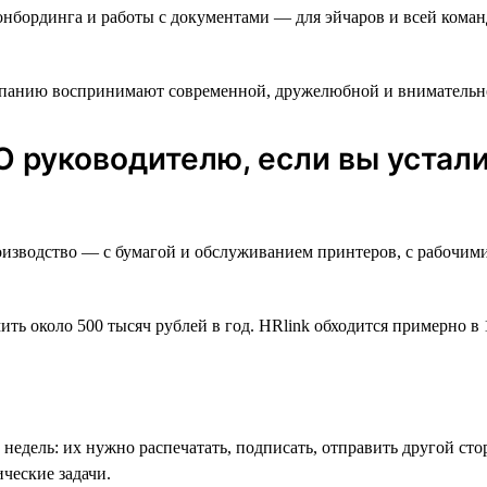
онбординга и работы с документами — для эйчаров и всей кома
омпанию воспринимают современной, дружелюбной и внимательн
О руководителю, если вы уста
роизводство — с бумагой и обслуживанием принтеров, с рабочим
ть около 500 тысяч рублей в год. HRlink обходится примерно в 
недель: их нужно распечатать, подписать, отправить другой сто
ческие задачи.