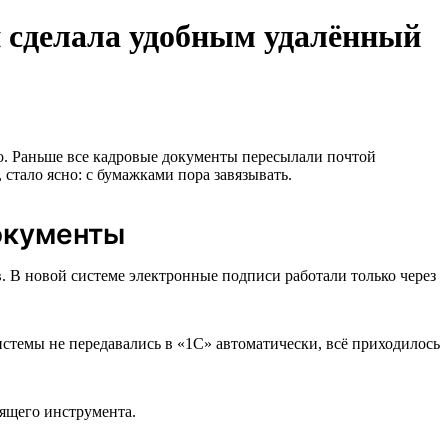
 сделала удобным удалённый
о. Раньше все кадровые документы пересылали почтой
 стало ясно: с бумажками пора завязывать.
окументы
 В новой системе электронные подписи работали только через
истемы не передавались в «1С» автоматически, всё приходилось
дящего инструмента.