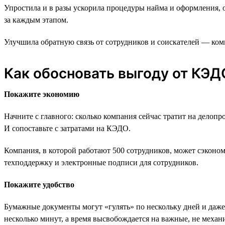
Упростила и в разы ускорила процедуры найма и оформления, 
за каждым этапом.
Улучшила обратную связь от сотрудников и соискателей — к
Как обосновать выгоду от КЭД
Покажите экономию
Начните с главного: сколько компания сейчас тратит на делоп
И сопоставьте с затратами на КЭДО.
Компания, в которой работают 500 сотрудников, может сэкономи
техподдержку и электронные подписи для сотрудников.
Покажите удобство
Бумажные документы могут «гулять» по нескольку дней и даже 
несколько минут, а время высвобождается на важные, не механи