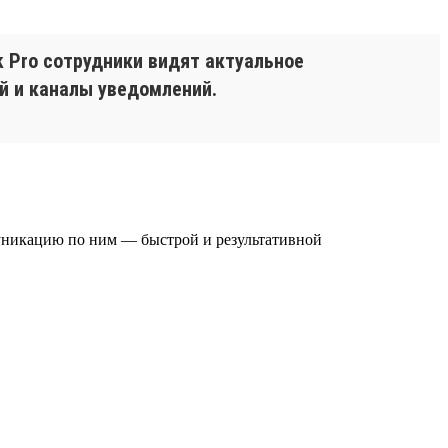
k Pro сотрудники видят актуальное
й и каналы уведомлений.
муникацию по ним — быстрой и результативной