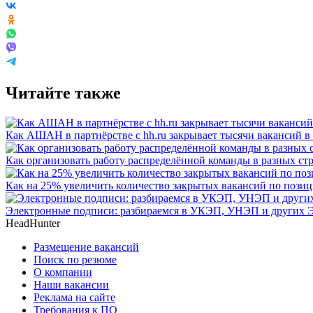
Читайте также
Как АШАН в партнёрстве с hh.ru закрывает тысячи вакансий в г
Как организовать работу распределённой команды в разных ст
Как на 25% увеличить количество закрытых вакансий по пози
Электронные подписи: разбираемся в УКЭП, УНЭП и других 
HeadHunter
Размещение вакансий
Поиск по резюме
О компании
Наши вакансии
Реклама на сайте
Требования к ПО