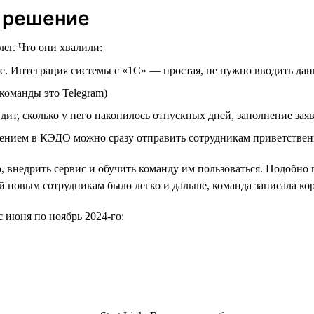
е решение
г. Что они хвалили:
е. Интеграция системы с «1С» — простая, не нужно вводить д
команды это Telegram)
ит, сколько у него накопилось отпускных дней, заполнение зая
шением в КЭДО можно сразу отправить сотрудникам приветстве
 внедрить сервис и обучить команду им пользоваться. Подобно 
мой новым сотрудникам было легко и дальше, команда записала к
 июня по ноябрь 2024-го: