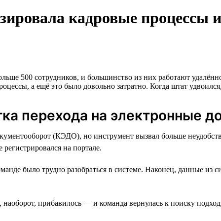
зировала кадровые процессы и
льше 500 сотрудников, и большинство из них работают удалённ
оцессы, а ещё это было довольно затратно. Когда штат удвоился,
тка перехода на электронные д
кументооборот (КЭДО), но инструмент вызвал больше неудобств.
е регистрировался на портале.
анде было трудно разобраться в системе. Наконец, данные из с
в, наоборот, прибавилось — и команда вернулась к поиску подхо