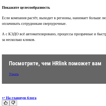
Покажите целесообразность
Если компания растёт, выходит в регионы, нанимает больше лю
оплачивать сотрудникам сверхурочные.
А с КЭДО всё автоматизировано, процессы прозрачные и быстр
за несколько кликов.
Посмотрите, чем HRlink поможет вам
Узнать
↩
На главную блога