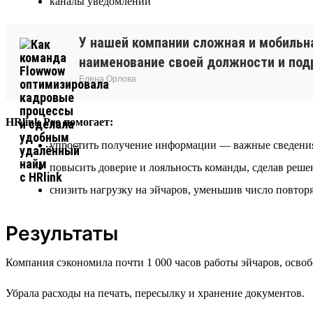
каналы уведомлений
У нашей компании сложная и мобильна
наименование своей должности и под
Елена Орлова
HRlink Pro помогает:
упростить получение информации — важные сведения 
повысить доверие и лояльность команды, сделав реш
снизить нагрузку на эйчаров, уменьшив число повто
Результаты
Компания сэкономила почти 1 000 часов работы эйчаров, освоб
Убрала расходы на печать, пересылку и хранение документов.