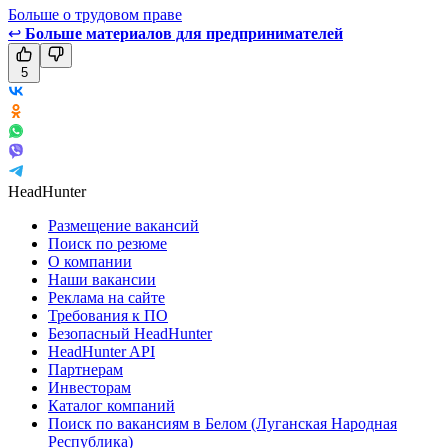
Больше о трудовом праве
↩
Больше материалов для предпринимателей
5
HeadHunter
Размещение вакансий
Поиск по резюме
О компании
Наши вакансии
Реклама на сайте
Требования к ПО
Безопасный HeadHunter
HeadHunter API
Партнерам
Инвесторам
Каталог компаний
Поиск по вакансиям в Белом (Луганская Народная
Республика)