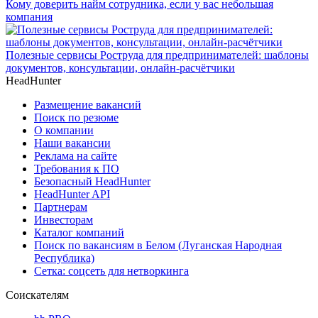
Кому доверить найм сотрудника, если у вас небольшая
компания
Полезные сервисы Роструда для предпринимателей: шаблоны
документов, консультации, онлайн-расчётчики
HeadHunter
Размещение вакансий
Поиск по резюме
О компании
Наши вакансии
Реклама на сайте
Требования к ПО
Безопасный HeadHunter
HeadHunter API
Партнерам
Инвесторам
Каталог компаний
Поиск по вакансиям в Белом (Луганская Народная
Республика)
Сетка: соцсеть для нетворкинга
Соискателям