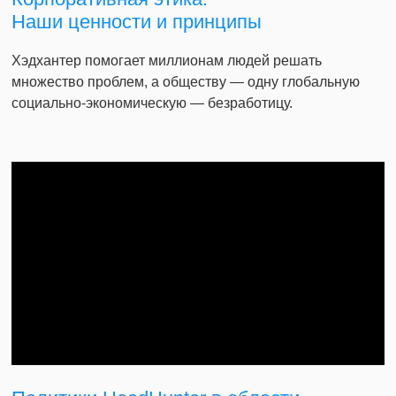
Наши ценности и принципы
Хэдхантер помогает миллионам людей решать
множество проблем, а обществу — одну глобальную
социально-экономическую — безработицу.