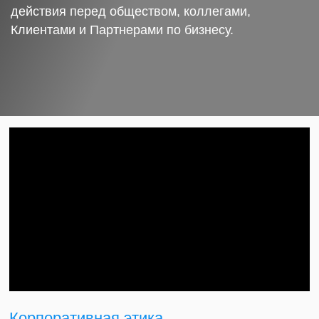
действия перед обществом, коллегами,
Клиентами и Партнерами по бизнесу.
Корпоративная этика.