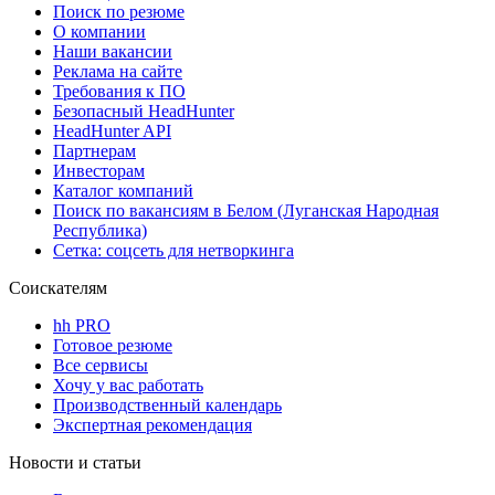
Поиск по резюме
О компании
Наши вакансии
Реклама на сайте
Требования к ПО
Безопасный HeadHunter
HeadHunter API
Партнерам
Инвесторам
Каталог компаний
Поиск по вакансиям в Белом (Луганская Народная
Республика)
Сетка: соцсеть для нетворкинга
Соискателям
hh PRO
Готовое резюме
Все сервисы
Хочу у вас работать
Производственный календарь
Экспертная рекомендация
Новости и статьи