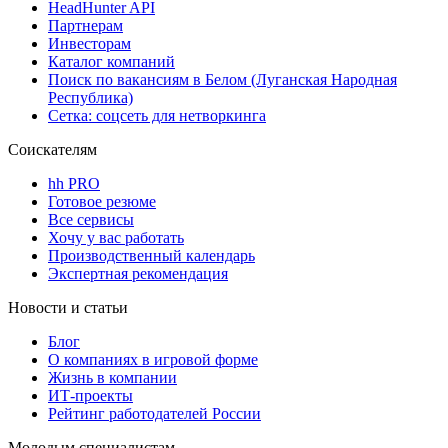
HeadHunter API
Партнерам
Инвесторам
Каталог компаний
Поиск по вакансиям в Белом (Луганская Народная
Республика)
Сетка: соцсеть для нетворкинга
Соискателям
hh PRO
Готовое резюме
Все сервисы
Хочу у вас работать
Производственный календарь
Экспертная рекомендация
Новости и статьи
Блог
О компаниях в игровой форме
Жизнь в компании
ИТ-проекты
Рейтинг работодателей России
Молодым специалистам