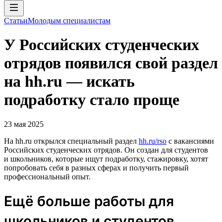
Статьи
Молодым специалистам
У Российских студенческих
отрядов появился свой раздел
на hh.ru — искать
подработку стало проще
23 мая 2025
На hh.ru открылся специальный раздел
hh.ru/rso
с вакансиями
Российских студенческих отрядов. Он создан для студентов
и школьников, которые ищут подработку, стажировку, хотят
попробовать себя в разных сферах и получить первый
профессиональный опыт.
Ещё больше работы для
школьников и студентов