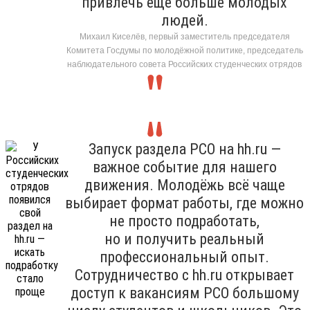
привлечь ещё больше молодых
людей.
Михаил Киселёв, первый заместитель председателя
Комитета Госдумы по молодёжной политике, председатель
наблюдательного совета Российских студенческих отрядов
Запуск раздела РСО на hh.ru —
важное событие для нашего
движения. Молодёжь всё чаще
выбирает формат работы, где можно
не просто подработать,
но и получить реальный
профессиональный опыт.
Сотрудничество с hh.ru открывает
доступ к вакансиям РСО большому