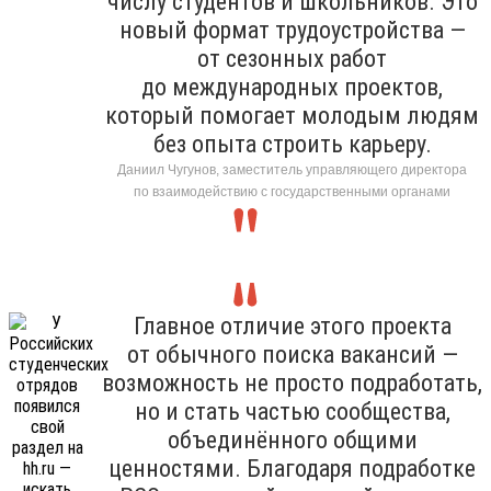
числу студентов и школьников. Это
новый формат трудоустройства —
от сезонных работ
до международных проектов,
который помогает молодым людям
без опыта строить карьеру.
Даниил Чугунов, заместитель управляющего директора
по взаимодействию с государственными органами
Главное отличие этого проекта
от обычного поиска вакансий —
возможность не просто подработать,
но и стать частью сообщества,
объединённого общими
ценностями. Благодаря подработке