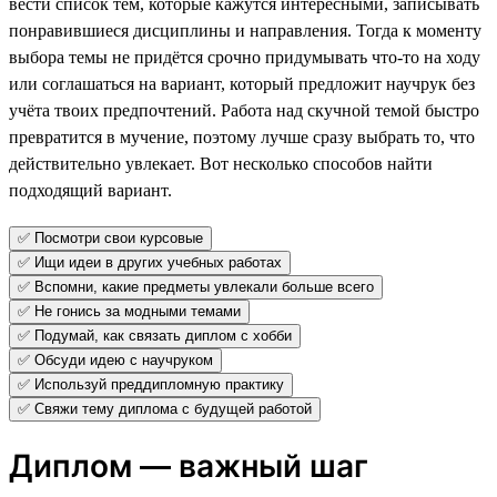
вести список тем, которые кажутся интересными, записывать
понравившиеся дисциплины и направления. Тогда к моменту
выбора темы не придётся срочно придумывать что-то на ходу
или соглашаться на вариант, который предложит научрук без
учёта твоих предпочтений. Работа над скучной темой быстро
превратится в мучение, поэтому лучше сразу выбрать то, что
действительно увлекает. Вот несколько способов найти
подходящий вариант.
✅ Посмотри свои курсовые
✅ Ищи идеи в других учебных работах
✅ Вспомни, какие предметы увлекали больше всего
✅ Не гонись за модными темами
✅ Подумай, как связать диплом с хобби
✅ Обсуди идею с научруком
✅ Используй преддипломную практику
✅ Свяжи тему диплома с будущей работой
Диплом — важный шаг