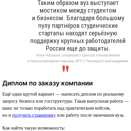
Таким образом вуз выступает
мостиком между студентом
и бизнесом. Благодаря большому
пулу партнёров студенческие
стартапы находят серьёзную
поддержку крупных работодателей
России еще до защиты.
Илья Назаров, специалист Центра планирования
и прогнозирования карьеры ИГСУ Президентской академии
Диплом по заказу компании
Ещё один крутой вариант — написать диплом по реальному
запросу бизнеса или госструктуры. Такая выпускная работа —
шанс не только поработать над практическим кейсом,
но и
получить стажировку
или работу после окончания вуза.
Как найти такую возможность: