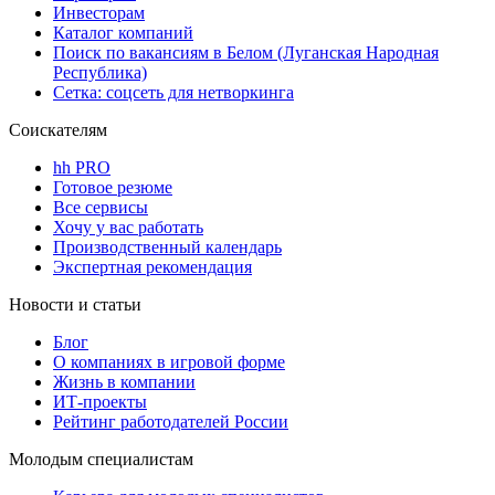
Инвесторам
Каталог компаний
Поиск по вакансиям в Белом (Луганская Народная
Республика)
Сетка: соцсеть для нетворкинга
Соискателям
hh PRO
Готовое резюме
Все сервисы
Хочу у вас работать
Производственный календарь
Экспертная рекомендация
Новости и статьи
Блог
О компаниях в игровой форме
Жизнь в компании
ИТ-проекты
Рейтинг работодателей России
Молодым специалистам