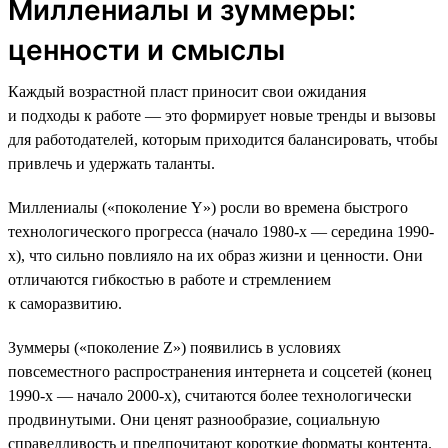
Миллениалы и зуммеры:
ценности и смыслы
Каждый возрастной пласт приносит свои ожидания
и подходы к работе — это формирует новые тренды и вызовы
для работодателей, которым приходится балансировать, чтобы
привлечь и удержать таланты.
Миллениалы («поколение Y») росли во времена быстрого
технологического прогресса (начало 1980-х — середина 1990-
х), что сильно повлияло на их образ жизни и ценности. Они
отличаются гибкостью в работе и стремлением
к саморазвитию.
Зуммеры («поколение Z») появились в условиях
повсеместного распространения интернета и соцсетей (конец
1990-х — начало 2000-х), считаются более технологически
продвинутыми. Они ценят разнообразие, социальную
справедливость и предпочитают короткие форматы контента.