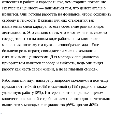
относятся к работе и карьере иначе, чем старшее поколение.
Их главная ценность — заниматься тем, что действительно
нравится. Они готовы работать на фрилансе, чтобы сохранить
свободу и гибкость. Важным для них становится так
называемая слеш-карьера, то есть сочетание разных видов
деятельности. Это связано с тем, что многим из них сложно
сосредоточиться на одном виде работы из-за клипового
мышления, поэтому им нужно разнообразие задач. Еще
большую роль играет, совпадает ли миссия компании
с их личными ценностями. Для молодых специалистов
приоритетом является свобода и гибкость, ведь они видят
работу как часть своей жизни, а не ее главный смысл».
Работодатели идут навстречу запросам молодежи и все чаще
предлагают гибкий (30%) и сменный (21%) график, а также
удаленную работу (8%). Интересно, что на рынке в целом
количество вакансий с требованием полного дня значительно
выше, чем у молодых специалистов (66% против 40%).