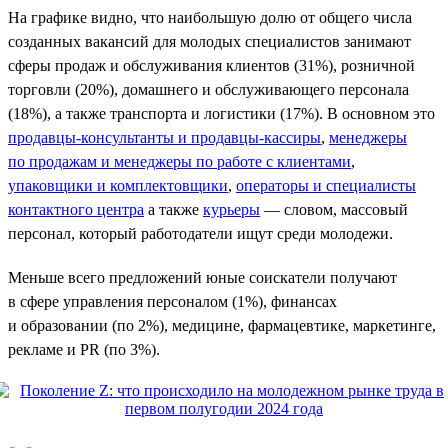
На графике видно, что наибольшую долю от общего числа
созданных вакансий для молодых специалистов занимают
сферы продаж и обслуживания клиентов (31%), розничной
торговли (20%), домашнего и обслуживающего персонала
(18%), а также транспорта и логистики (17%). В основном это
продавцы-консультанты и продавцы-кассиры
,
менеджеры
по продажам и менеджеры по работе с клиентами
,
упаковщики и комплектовщики
,
операторы и специалисты
контактного центра
а также
курьеры
— словом, массовый
персонал, который работодатели ищут среди молодежи.
Меньше всего предложений юные соискатели получают
в сфере управления персоналом (1%), финансах
и образовании (по 2%), медицине, фармацевтике, маркетинге,
рекламе и PR (по 3%).