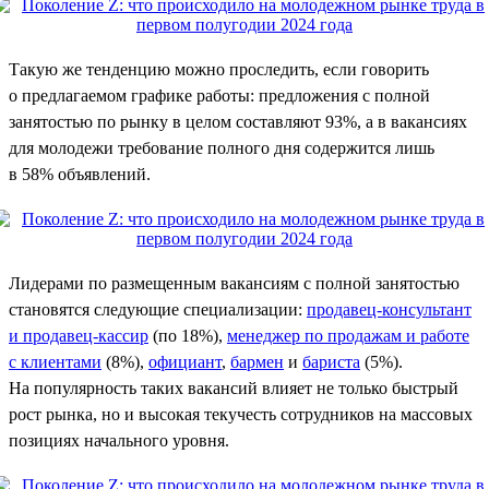
Такую же тенденцию можно проследить, если говорить
о предлагаемом графике работы: предложения с полной
занятостью по рынку в целом составляют 93%, а в вакансиях
для молодежи требование полного дня содержится лишь
в 58% объявлений.
Лидерами по размещенным вакансиям с полной занятостью
становятся следующие специализации:
продавец-консультант
и продавец-кассир
(по 18%),
менеджер по продажам и работе
с клиентами
(8%),
официант
,
бармен
и
бариста
(5%).
На популярность таких вакансий влияет не только быстрый
рост рынка, но и высокая текучесть сотрудников на массовых
позициях начального уровня.