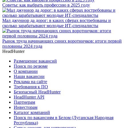
Советы: как выбрать профессию в 2025 году
Мал джуниор да дорог: в каких сферах востребованы и
сколько зарабатывают молодые ИТ-специалисты
Рынок труда начинающих синих воротничков: итоги первой
половины 2024 года
HeadHunter
Размещение вакансий
Поиск по резюме
О компании
Наши вакансии
Реклама на сайте
Требования к ПО
Безопасный HeadHunter
HeadHunter API
Партнерам
Инвесторам
Каталог компаний
Поиск по вакансиям в Белом (Луганская Народная
Республика)
Сетка: соцсеть для нетворкинга