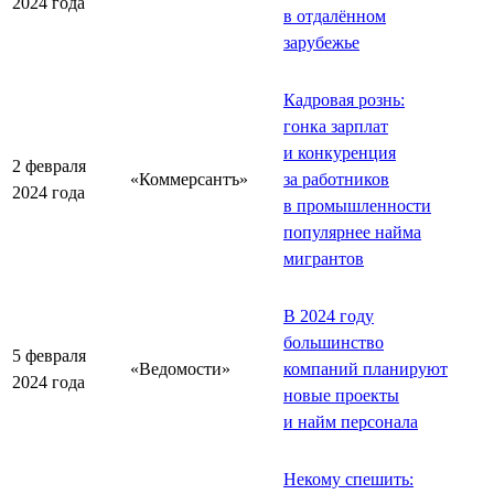
2024 года
в отдалённом
зарубежье
Кадровая рознь:
гонка зарплат
и конкуренция
2 февраля
«Коммерсантъ»
за работников
2024 года
в промышленности
популярнее найма
мигрантов
В 2024 году
большинство
5 февраля
«Ведомости»
компаний планируют
2024 года
новые проекты
и найм персонала
Некому спешить: