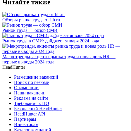
Читайте также
Обзоры рынка труда от hh.ru
Рынок труда — обзор СМИ
Рынок труда в СМИ: дайджест января 2024 года
Макротренды, акценты рынка труда и новая роль HR —
первые выводы 2024 года
HeadHunter
Размещение вакансий
Поиск по резюме
О компании
Наши вакансии
Реклама на сайте
Требования к ПО
Безопасный HeadHunter
HeadHunter API
Партнерам
Инвесторам
Каталог компаний