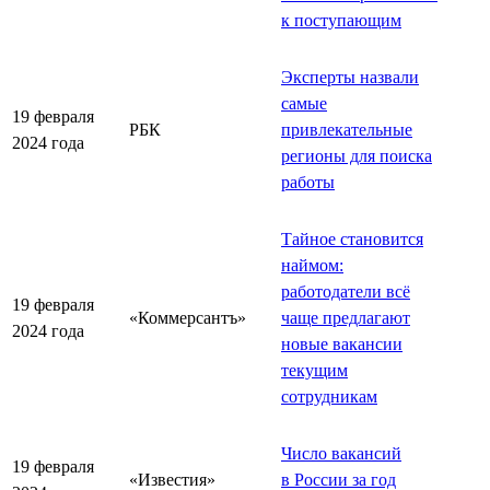
к поступающим
Эксперты назвали
самые
19 февраля
РБК
привлекательные
2024 года
регионы для поиска
работы
Тайное становится
наймом:
работодатели всё
19 февраля
«Коммерсантъ»
чаще предлагают
2024 года
новые вакансии
текущим
сотрудникам
Число вакансий
19 февраля
«Известия»
в России за год