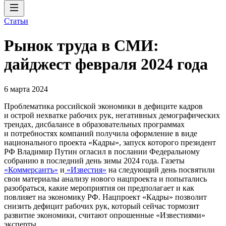
Статьи
Рынок труда в СМИ:
дайджест февраля 2024 года
6 марта 2024
Проблематика российской экономики в дефиците кадров
и острой нехватке рабочих рук, негативных демографических
трендах, дисбалансе в образовательных программах
и потребностях компаний получила оформление в виде
национального проекта «Кадры», запуск которого президент
РФ Владимир Путин огласил в послании Федеральному
собранию в последний день зимы 2024 года. Газеты
«Коммерсантъ»
и
«Известия»
на следующий день посвятили
свои материалы анализу нового нацпроекта и попытались
разобраться, какие мероприятия он предполагает и как
повлияет на экономику РФ. Нацпроект «Кадры» позволит
снизить дефицит рабочих рук, который сейчас тормозит
развитие экономики, считают опрошенные «Известиями»
эксперты.