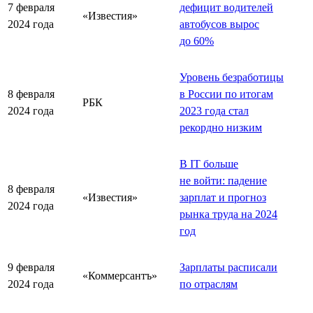
7 февраля
дефицит водителей
«Известия»
2024 года
автобусов вырос
до 60%
Уровень безработицы
8 февраля
в России по итогам
РБК
2024 года
2023 года стал
рекордно низким
В IT больше
не войти: падение
8 февраля
«Известия»
зарплат и прогноз
2024 года
рынка труда на 2024
год
9 февраля
Зарплаты расписали
«Коммерсантъ»
2024 года
по отраслям