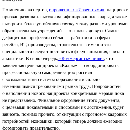
По мнению экспертов,
опрошенных «Известиями»
, нацпроект
призван развивать высококвалифицированные кадры, а также
выстроить более устойчивую связку между разными уровнями
образовательных учреждений — от школы до вуза. Самые
дефицитные профессии сейчас — работники в сферах
ретейла, ИТ, производства, строительства: именно эти
специальности следует поставить в фокус внимания, считают
аналитики. В свою очередь,
«Коммерсантъ» пишет
, что
заявленная цель нацпроекта «Кадры» — скоординировать
профессиональную самореализацию россиян
с возможностями системы образования и сильно
изменившимися требованиями рынка труда. Подробностей
о наполнении нового нацпроекта конкретными мерами пока
не представлено. Финальное оформление этого документа,
с целевыми показателями и способами их достижения, будет
зависеть, помимо прочего, от ситуации с прогнозом кадровых
потребностей экономики, который теперь должно ежегодно
формировать правительство.