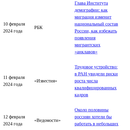
Глава Института
демографии: как
миграция изменит
10 февраля
национальный состав
РБК
2024 года
России, как избежать
появления
мигрантских
«анклавов»
Трудовое устройство:
в РАН увидели риски
11 февраля
«Известия»
роста числа
2024 года
квалифицированных
кадров
Около половины
12 февраля
россиян хотели бы
«Ведомости»
2024 года
работать в небольших