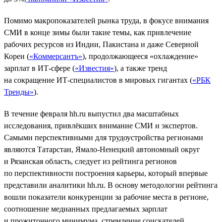
Помимо макропоказателей рынка труда, в фокусе внимания
СМИ в конце зимы были такие темы, как привлечение
рабочих ресурсов из Индии, Пакистана и даже Северной
Кореи (
«Коммерсантъ»
), продолжающееся «охлаждение»
зарплат в ИТ-сфере (
«Известия»
), а также тренд
на сокращение ИТ-специалистов в мировых гигантах (
«РБК
Тренды»
).
В течение февраля hh.ru выпустил два масштабных
исследования, привлёкших внимание СМИ и экспертов.
Самыми перспективными для трудоустройства регионами
являются Татарстан, Ямало-Ненецкий автономный округ
и Рязанская область, следует из рейтинга регионов
по перспективности построения карьеры, который впервые
представили аналитики hh.ru. В основу методологии рейтинга
вошли показатели конкуренции за рабочие места в регионе,
соотношение медианных предлагаемых зарплат
и прожиточного минимума, стремление соискателей