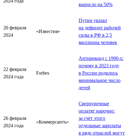
2024 года
выросло на 50%
Путин указал
20 февраля
на дефицит рабочей
«Известия»
2024
силы в РФ в 2,5
миллиона человек
Антирекорд с 1990-х:
почему в 2023 году
22 февраля
Forbes
в России родилось
2024 года
минимальное число
детей
Сверхурочные
оплатят нарочно:
26 февраля
за счёт этого
«Коммерсантъ»
2024 года
отдельные зарплаты
в ряде отраслей могут