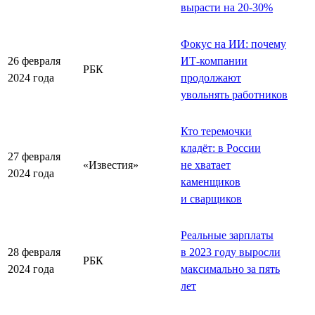
вырасти на 20-30%
Фокус на ИИ: почему
26 февраля
ИТ-компании
РБК
2024 года
продолжают
увольнять работников
Кто теремочки
кладёт: в России
27 февраля
«Известия»
не хватает
2024 года
каменщиков
и сварщиков
Реальные зарплаты
28 февраля
в 2023 году выросли
РБК
2024 года
максимально за пять
лет