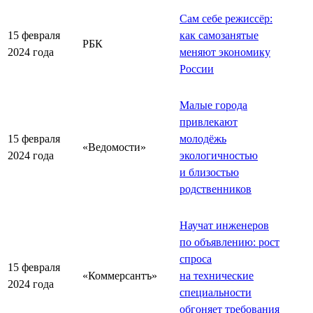
Сам себе режиссёр:
15 февраля
как самозанятые
РБК
2024 года
меняют экономику
России
Малые города
привлекают
15 февраля
молодёжь
«Ведомости»
2024 года
экологичностью
и близостью
родственников
Научат инженеров
по объявлению: рост
спроса
15 февраля
«Коммерсантъ»
на технические
2024 года
специальности
обгоняет требования