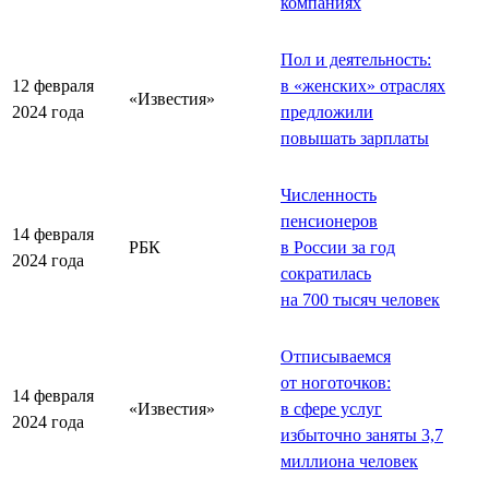
компаниях
Пол и деятельность:
12 февраля
в «женских» отраслях
«Известия»
2024 года
предложили
повышать зарплаты
Численность
пенсионеров
14 февраля
РБК
в России за год
2024 года
сократилась
на 700 тысяч человек
Отписываемся
от ноготочков:
14 февраля
«Известия»
в сфере услуг
2024 года
избыточно заняты 3,7
миллиона человек