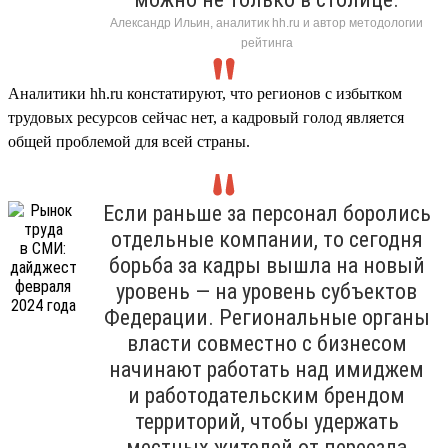
Александр Ильин, аналитик hh.ru и автор методологии
рейтинга
Аналитики hh.ru констатируют, что регионов с избытком
трудовых ресурсов сейчас нет, а кадровый голод является
общей проблемой для всей страны.
Если раньше за персонал боролись
отдельные компании, то сегодня
борьба за кадры вышла на новый
уровень — на уровень субъектов
Федерации. Региональные органы
власти совместно с бизнесом
начинают работать над имиджем
и работодательским брендом
территорий, чтобы удержать
местных жителей от переезда