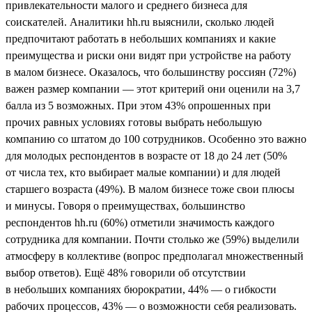
привлекательности малого и среднего бизнеса для
соискателей. Аналитики hh.ru выяснили, сколько людей
предпочитают работать в небольших компаниях и какие
преимущества и риски они видят при устройстве на работу
в малом бизнесе. Оказалось, что большинству россиян (72%)
важен размер компании — этот критерий они оценили на 3,7
балла из 5 возможных. При этом 43% опрошенных при
прочих равных условиях готовы выбрать небольшую
компанию со штатом до 100 сотрудников. Особенно это важно
для молодых респондентов в возрасте от 18 до 24 лет (50%
от числа тех, кто выбирает малые компании) и для людей
старшего возраста (49%). В малом бизнесе тоже свои плюсы
и минусы. Говоря о преимуществах, большинство
респондентов hh.ru (60%) отметили значимость каждого
сотрудника для компании. Почти столько же (59%) выделили
атмосферу в коллективе (вопрос предполагал множественный
выбор ответов). Ещё 48% говорили об отсутствии
в небольших компаниях бюрократии, 44% — о гибкости
рабочих процессов, 43% — о возможности себя реализовать.