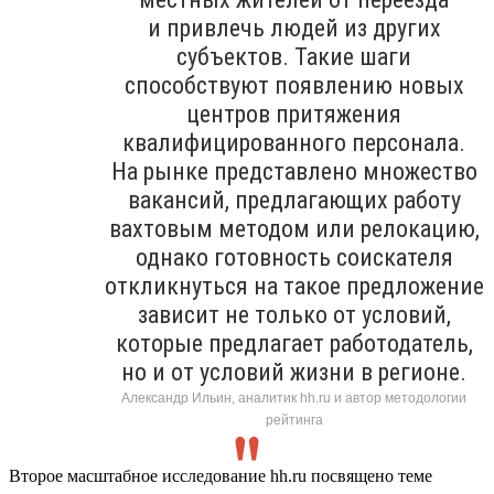
и привлечь людей из других
субъектов. Такие шаги
способствуют появлению новых
центров притяжения
квалифицированного персонала.
На рынке представлено множество
вакансий, предлагающих работу
вахтовым методом или релокацию,
однако готовность соискателя
откликнуться на такое предложение
зависит не только от условий,
которые предлагает работодатель,
но и от условий жизни в регионе.
Александр Ильин, аналитик hh.ru и автор методологии
рейтинга
Второе масштабное исследование hh.ru посвящено теме