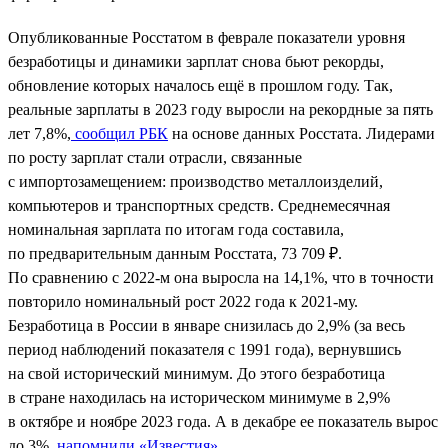
Опубликованные Росстатом в феврале показатели уровня
безработицы и динамики зарплат снова бьют рекорды,
обновление которых началось ещё в прошлом году. Так,
реальные зарплаты в 2023 году выросли на рекордные за пять
лет 7,8%,
сообщил РБК
на основе данных Росстата. Лидерами
по росту зарплат стали отрасли, связанные
с импортозамещением: производство металлоизделий,
компьютеров и транспортных средств. Среднемесячная
номинальная зарплата по итогам года составила,
по предварительным данным Росстата, 73 709 ₽.
По сравнению с 2022-м она выросла на 14,1%, что в точности
повторило номинальный рост 2022 года к 2021-му.
Безработица в России в январе снизилась до 2,9% (за весь
период наблюдений показателя с 1991 года), вернувшись
на свой исторический минимум. До этого безработица
в стране находилась на историческом минимуме в 2,9%
в октябре и ноябре 2023 года. А в декабре ее показатель вырос
до 3%,
напомнили «Известия»
.