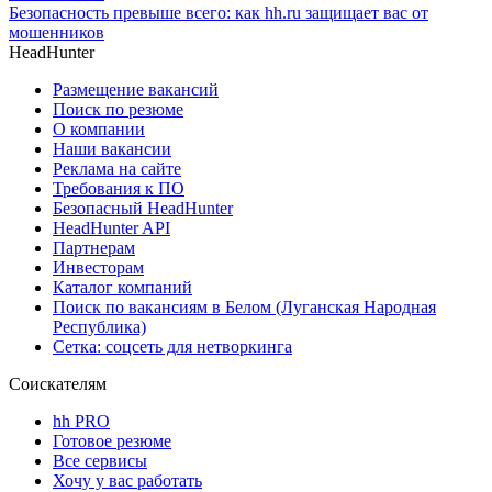
Безопасность превыше всего: как hh.ru защищает вас от
мошенников
HeadHunter
Размещение вакансий
Поиск по резюме
О компании
Наши вакансии
Реклама на сайте
Требования к ПО
Безопасный HeadHunter
HeadHunter API
Партнерам
Инвесторам
Каталог компаний
Поиск по вакансиям в Белом (Луганская Народная
Республика)
Сетка: соцсеть для нетворкинга
Соискателям
hh PRO
Готовое резюме
Все сервисы
Хочу у вас работать