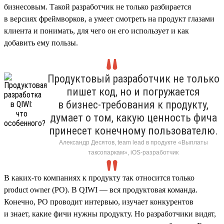
бизнесовым. Такой разработчик не только разбирается
в версиях фреймворков, а умеет смотреть на продукт глазами
клиента и понимать, для чего он его использует и как
добавить ему пользы.
Продуктовый разработчик не только
пишет код, но и погружается
в бизнес-требования к продукту,
думает о том, какую ценность фича
принесет конечному пользователю.
Александр Десятов, team lead в продукте «Выплаты
таксопаркам», iOS-разработчик
В каких-то компаниях к продукту так относится только
product owner (PO). В QIWI — вся продуктовая команда.
Конечно, PO проводит интервью, изучает конкурентов
и знает, какие фичи нужны продукту. Но разработчики видят,