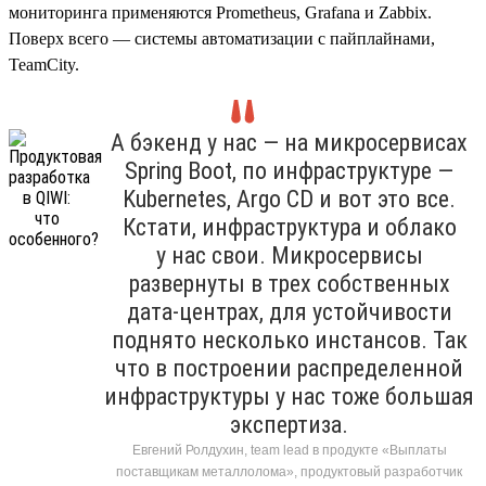
мониторинга применяются Prometheus, Grafana и Zabbix.
Поверх всего — системы автоматизации с пайплайнами,
TeamCity.
А бэкенд у нас — на микросервисах
Spring Boot, по инфраструктуре —
Kubernetes, Argo CD и вот это все.
Кстати, инфраструктура и облако
у нас свои. Микросервисы
развернуты в трех собственных
дата-центрах, для устойчивости
поднято несколько инстансов. Так
что в построении распределенной
инфраструктуры у нас тоже большая
экспертиза.
Евгений Ролдухин, team lead в продукте «Выплаты
поставщикам металлолома», продуктовый разработчик