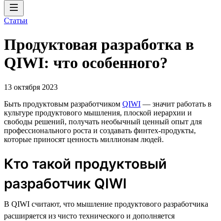
Статьи
Продуктовая разработка в
QIWI: что особенного?
13 октября 2023
Быть продуктовым разработчиком
QIWI
— значит работать в
культуре продуктового мышления, плоской иерархии и
свободы решений, получать необычный ценный опыт для
профессионального роста и создавать финтех-продукты,
которые приносят ценность миллионам людей.
Кто такой продуктовый
разработчик QIWI
В QIWI считают, что мышление продуктового разработчика
расширяется из чисто технического и дополняется