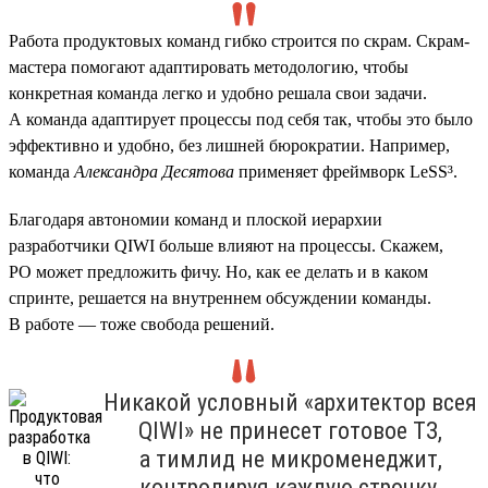
Работа продуктовых команд гибко строится по скрам. Скрам-
мастера помогают адаптировать методологию, чтобы
конкретная команда легко и удобно решала свои задачи.
А команда адаптирует процессы под себя так, чтобы это было
эффективно и удобно, без лишней бюрократии. Например,
команда
Александра Десятова
применяет фреймворк LeSS³.
Благодаря автономии команд и плоской иерархии
разработчики QIWI больше влияют на процессы. Скажем,
PO может предложить фичу. Но, как ее делать и в каком
спринте, решается на внутреннем обсуждении команды.
В работе — тоже свобода решений.
Никакой условный «архитектор всея
QIWI» не принесет готовое ТЗ,
а тимлид не микроменеджит,
контролируя каждую строчку.