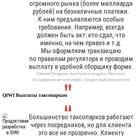
огромного рынка (более миллиарда
рублей) на безналичные платежи.
К ним предъявляются особые
требования. Например, всегда
должен быть акт: кто сдал, что
именно, на чем привез и т.д.
Мы оформляем транзакцию
по правилам регулятора и проводим
выплату в удобной сборщику форме.
Евгений Ролдухин, team lead в продукте «Выплаты
поставщикам металлолома», продуктовый разработчик
QIWI Выплаты таксопаркам
Большинство таксопарков работают
через посредников, но для клиента
это все не прозрачно. Клиенту