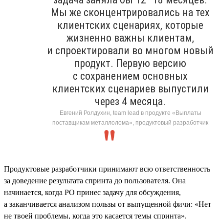
Мы же сконцентрировались на тех
клиентских сценариях, которые
жизненно важны клиентам,
и спроектировали во многом новый
продукт. Первую версию
с сохранением основных
клиентских сценариев выпустили
через 4 месяца.
Евгений Ролдухин, team lead в продукте «Выплаты
поставщикам металлолома», продуктовый разработчик
Продуктовые разработчики принимают всю ответственность
за доведение результата спринта до пользователя. Она
начинается, когда PO принес задачу для обсуждения,
а заканчивается анализом пользы от выпущенной фичи: «Нет
не твоей проблемы, когда это касается темы спринта».