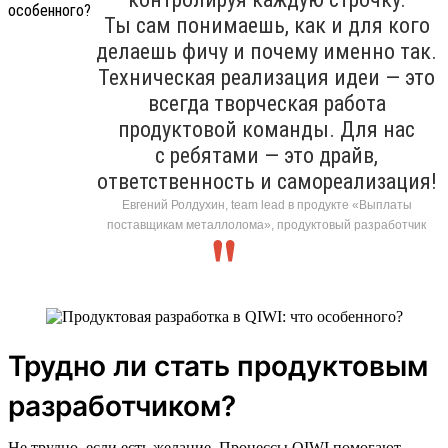
Ты сам понимаешь, как и для кого
делаешь фичу и почему именно так.
Техническая реализация идеи — это
всегда творческая работа
продуктовой команды. Для нас
с ребятами — это драйв,
ответственность и самореализация!
Евгений Ролдухин, team lead в продукте «Выплаты
поставщикам металлолома», продуктовый разработчик
Трудно ли стать продуктовым
разработчиком?
Не трудно, если есть желание. Процессы QIWI помогают