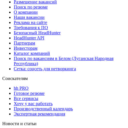
Размещение вакансий
Поиск по резюме
О компании
Наши вакансии
Реклама на сайте
Требования к ПО
Безопасный HeadHunter
HeadHunter API
Партнерам
Инвесторам
Каталог компаний
Поиск по вакансиям в Белом (Луганская Народная
Республика)
Сетка: соцсеть для нетворкинга
Соискателям
hh PRO
Готовое резюме
Все сервисы
Хочу у вас работать
Производственный календарь
Экспертная рекомендация
Новости и статьи