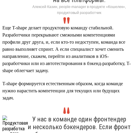
Алексей Казин, people-manager в продукте «Кошелек»,
продуктовый разработчик
Еще T-shape делает продуктовую команду стабильной.
Разработчики перекрывают смежными компетенциями
профили друг друга, и, если кто-то недоступен, команда все
равно выполняет спринт. А если специалист хочет сменить
направление, скажем, перейти из аналитиков в iOS-
разработчики или из автотестирования в бэкенд-разработку, T-
shape облегчает задачу.
T-shape формируется естественным образом, когда команде
нужно нарастить компетенции для текущих или будущих
задач.
У нас в команде один фронтендер
и несколько бэкендеров. Если фронт