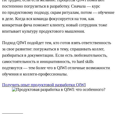
постепенно погрузиться в разработку. Сначала — курс
по продуктовому подходу, скрам ритуалам, потом — обучение
в деле. Когда вся команда фокусируется на том, как
конкретная фича поможет клиенту, новый сотрудник тоже
впитывает культуру продуктового мышления.
Подход QIWI подойдет тем, кто готов взять ответственность
за свое развитие: погружаться в тему, спрашивать коллег,
разбираться в документации. Если есть любознательность,
самостоятельность и инициативность, то hard skills
подтянутся — тем более что в QIWI отличные возможности
обучения и коллеги-профессионалы.
Получить опыт продуктовой разработки QIWI
__________