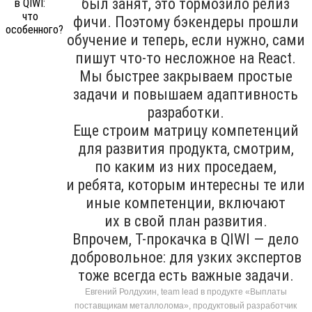
был занят, это тормозило релиз
фичи. Поэтому бэкендеры прошли
обучение и теперь, если нужно, сами
пишут что-то несложное на React.
Мы быстрее закрываем простые
задачи и повышаем адаптивность
разработки.
Еще строим матрицу компетенций
для развития продукта, смотрим,
по каким из них проседаем,
и ребята, которым интересны те или
иные компетенции, включают
их в свой план развития.
Впрочем, T-прокачка в QIWI — дело
добровольное: для узких экспертов
тоже всегда есть важные задачи.
Евгений Ролдухин, team lead в продукте «Выплаты
поставщикам металлолома», продуктовый разработчик