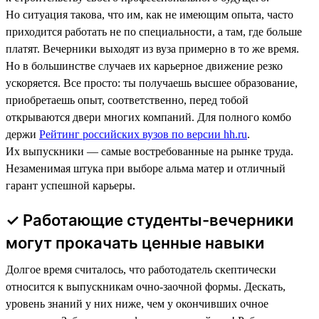
Но ситуация такова, что им, как не имеющим опыта, часто
приходится работать не по специальности, а там, где больше
платят. Вечерники выходят из вуза примерно в то же время.
Но в большинстве случаев их карьерное движение резко
ускоряется. Все просто: ты получаешь высшее образование,
приобретаешь опыт, соответственно, перед тобой
открываются двери многих компаний. Для полного комбо
держи
Рейтинг российских вузов по версии hh.ru
.
Их выпускники — самые востребованные на рынке труда.
Незаменимая штука при выборе альма матер и отличный
гарант успешной карьеры.
✓ Работающие студенты-вечерники
могут прокачать ценные навыки
Долгое время считалось, что работодатель скептически
относится к выпускникам очно-заочной формы. Дескать,
уровень знаний у них ниже, чем у окончивших очное