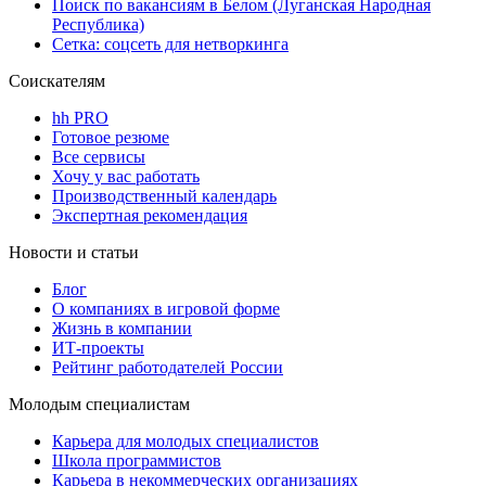
Поиск по вакансиям в Белом (Луганская Народная
Республика)
Сетка: соцсеть для нетворкинга
Соискателям
hh PRO
Готовое резюме
Все сервисы
Хочу у вас работать
Производственный календарь
Экспертная рекомендация
Новости и статьи
Блог
О компаниях в игровой форме
Жизнь в компании
ИТ-проекты
Рейтинг работодателей России
Молодым специалистам
Карьера для молодых специалистов
Школа программистов
Карьера в некоммерческих организациях