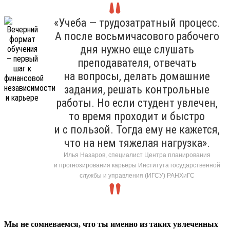
«Учеба — трудозатратный процесс.
А после восьмичасового рабочего
дня нужно еще слушать
преподавателя, отвечать
на вопросы, делать домашние
задания, решать контрольные
работы. Но если студент увлечен,
то время проходит и быстро
и с пользой. Тогда ему не кажется,
что на нем тяжелая нагрузка».
Илья Назаров, специалист Центра планирования
и прогнозирования карьеры Института государственной
службы и управления (ИГСУ) РАНХиГС
Мы не сомневаемся, что ты именно из таких увлеченных