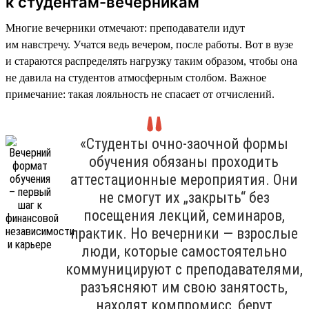
к студентам-вечерникам
Многие вечерники отмечают: преподаватели идут
им навстречу. Учатся ведь вечером, после работы. Вот в вузе
и стараются распределять нагрузку таким образом, чтобы она
не давила на студентов атмосферным столбом. Важное
примечание: такая лояльность не спасает от отчислений.
«Студенты очно-заочной формы
обучения обязаны проходить
аттестационные мероприятия. Они
не смогут их „закрыть“ без
посещения лекций, семинаров,
практик. Но вечерники — взрослые
люди, которые самостоятельно
коммуницируют с преподавателями,
разъясняют им свою занятость,
находят компромисс, берут