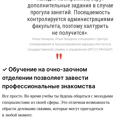
дополнительные задания в случае
прогула занятий. Посещаемость
контролируется администрациями
факультета, поэтому халтурить
не получится».
Илья Назаров, Илья Назаров, специалист Центра
планирования и прогнозирования карьеры Института
государственной службы и управления (ИГСУ) РАНХиГС
✓ Обучение на очно-заочном
отделении позволяет завести
профессиональные знакомства
Все просто. Во время учебы ты будешь общаться с молодыми
специалистами из своей сферы. Это отличная возможность
обрасти деловыми связями, которые могут пригодиться
в любой момент.