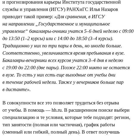
и прогнозирования карьеры Института государственной
службы и управления (ИГСУ) РАНХиГС Илья Назаров
приводит такой пример:
«Для сравнения, в ИГСУ
на направлении „Государственное и муниципальное
управление“ бакалавры-очники учатся 5–6 дней неделю с 09:00
до 13:50 (1–2 курсы) или с 14:00 до 18:50 (3–4 курсы).
Традиционно у них по три пары в день, но иногда больше.
Соответственно, увеличивается время пребывания в вузе.
Бакалавры-вечерники всех курсов учатся 3–4 дня в неделю
с 19:00 до 22:00 (две пары). Позже 22:00 никто не остается
в вузе. То есть у них есть еще выходные от учебы дни
в течение рабочей недели. Также у вечерников больше пар
в дистанте».
В совокупности все это позволяет трудиться без отрыва
от учебы. В помощь — hh.ru. В расширенном поиске выбери
специализацию и те условия, которые тебе подходят: регион,
тип занятости (полная или частичная), график работы
(сменный или гибкий, полный день). В ответ получишь