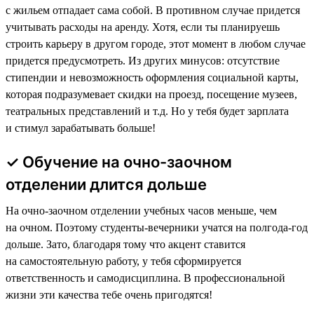
с жильем отпадает сама собой. В противном случае придется
учитывать расходы на аренду. Хотя, если ты планируешь
строить карьеру в другом городе, этот момент в любом случае
придется предусмотреть. Из других минусов: отсутствие
стипендии и невозможность оформления социальной карты,
которая подразумевает скидки на проезд, посещение музеев,
театральных представлений и т.д. Но у тебя будет зарплата
и стимул зарабатывать больше!
✓ Обучение на очно-заочном
отделении длится дольше
На очно-заочном отделении учебных часов меньше, чем
на очном. Поэтому студенты-вечерники учатся на полгода-год
дольше. Зато, благодаря тому что акцент ставится
на самостоятельную работу, у тебя сформируется
ответственность и самодисциплина. В профессиональной
жизни эти качества тебе очень пригодятся!