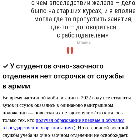
о чем впоследствии жалела — дело
было на старших курсах, и я вполне
могла где-то пропустить занятия,
где-то — договориться
с работодателем».
Татьяна
✓ У студентов очно-заочного
отделения нет отсрочки от службы
в армии
Во время частичной мобилизации в 2022 году все студенты
вузов и ссузов оказались в одинаково выигрышном
положении — повестки их не «догоняли» (это касалось
только тех, кто
получал образование впервые и обучался
в государственных организациях
). Но от срочной военной
службы учеба на очно-заочном отделении не освобождает.