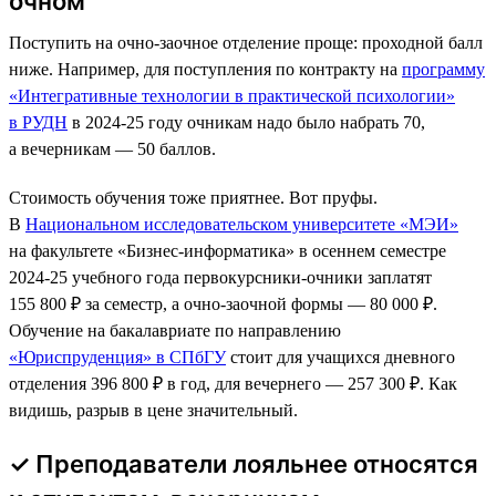
очном
Поступить на очно-заочное отделение проще: проходной балл
ниже. Например, для поступления по контракту на
программу
«Интегративные технологии в практической психологии»
в РУДН
в 2024-25 году очникам надо было набрать 70,
а вечерникам — 50 баллов.
Стоимость обучения тоже приятнее. Вот пруфы.
В
Национальном исследовательском университете «МЭИ»
на факультете «Бизнес-информатика» в осеннем семестре
2024-25 учебного года первокурсники-очники заплатят
155 800 ₽ за семестр, а очно-заочной формы — 80 000 ₽.
Обучение на бакалавриате по направлению
«Юриспруденция» в СПбГУ
стоит для учащихся дневного
отделения 396 800 ₽ в год, для вечернего — 257 300 ₽. Как
видишь, разрыв в цене значительный.
✓ Преподаватели лояльнее относятся