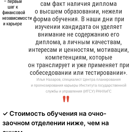
сам факт наличия диплома
о высшем образовании, нежели
форма обучения. В наши дни при
изучении кандидата он уделяет
внимание не содержанию его
диплома, а личным качествам,
интересам и ценностям, мотивации,
компетенциям, которые
он транслирует и уже применяет при
собеседовании или тестировании».
Илья Назаров, специалист Центра планирования
и прогнозирования карьеры Института государственной
службы и управления (ИГСУ) РАНХиГС
✓ Стоимость обучения на очно-
заочном отделении ниже, чем на