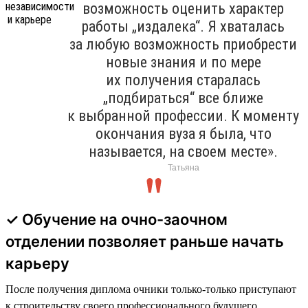
возможность оценить характер
работы „издалека“. Я хваталась
за любую возможность приобрести
новые знания и по мере
их получения старалась
„подбираться“ все ближе
к выбранной профессии. К моменту
окончания вуза я была, что
называется, на своем месте».
Татьяна
✓ Обучение на очно-заочном
отделении позволяет раньше начать
карьеру
После получения диплома очники только-только приступают
к строительству своего профессионального будущего.