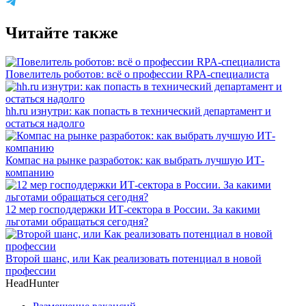
Читайте также
Повелитель роботов: всё о профессии RPA-специалиста
hh.ru изнутри: как попасть в технический департамент и
остаться надолго
Компас на рынке разработок: как выбрать лучшую ИТ-
компанию
12 мер господдержки ИТ-сектора в России. За какими
льготами обращаться сегодня?
Второй шанс, или Как реализовать потенциал в новой
профессии
HeadHunter