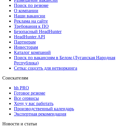
Размещение вакансий
Поиск по резюме
О компании
Наши вакансии
Реклама на сайте
Требования к ПО
Безопасный HeadHunter
HeadHunter API
Партнерам
Инвесторам
Каталог компаний
Поиск по вакансиям в Белом (Луганская Народная
Республика)
Сетка: соцсеть для нетворкинга
Соискателям
hh PRO
Готовое резюме
Все сервисы
Хочу у вас работать
Производственный календарь
Экспертная рекомендация
Новости и статьи